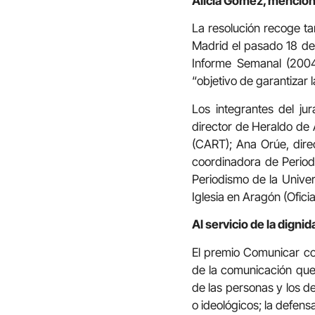
Alicia Gómez, mención 
La resolución recoge ta
Madrid el pasado 18 de
Informe Semanal (2004
“objetivo de garantizar
Los integrantes del j
director de Heraldo de 
(CART); Ana Orúe, dir
coordinadora de Period
Periodismo de la Univer
Iglesia en Aragón (Oficia
Al servicio de la dign
El premio Comunicar co
de la comunicación que,
de las personas y los d
o ideológicos; la defens