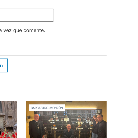
ma vez que comente.
In
BARBASTRO-MONZÓN