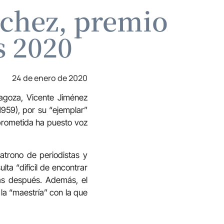
nchez, premio
s 2020
24 de enero de 2020
ragoza, Vicente Jiménez
959), por su “ejemplar”
mprometida ha puesto voz
atrono de periodistas y
ta “difícil de encontrar
das después. Además, el
 la “maestría” con la que