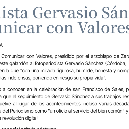
dista Gervasio Sá
icar con Valore
ZA
o Comunicar con Valores, presidido por el arzobispo de Za
ste galardón al fotoperiodista Gervasio Sánchez (Córdoba, 1
, en la que “con una mirada rigurosa, humilde, honesta y co
imas indefensas, poniendo en riesgo su propia vida”.
do a conocer en la celebración de san Francisco de Sales, p
que el seguimiento de Gervasio Sánchez a sus trabajos resul
vuelve al lugar de los acontecimientos incluso varias déca
 del Periodismo como “un oficio al servicio del bien común” y
 revolución digital.