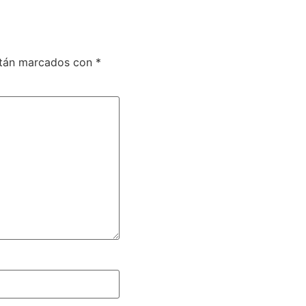
stán marcados con
*