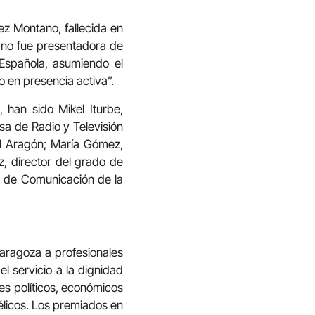
ez Montano, fallecida en
ano fue presentadora de
Española, asumiendo el
o en presencia activa”.
han sido Mikel Iturbe,
sa de Radio y Televisión
M Aragón; María Gómez,
, director del grado de
na de Comunicación de la
aragoza a profesionales
l servicio a la dignidad
es políticos, económicos
gélicos. Los premiados en