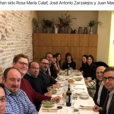
 han sido Rosa María Calaf, José Antonio Zarzalejos y Juan Ma