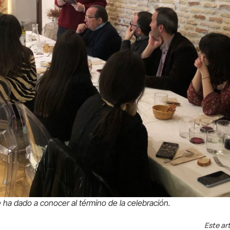
se ha dado a conocer al término de la celebración.
Este art