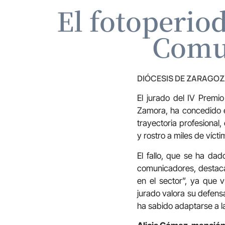
El fotoperio
Comun
DIÓCESIS DE ZARAGO
El jurado del IV Premi
Zamora, ha concedido e
trayectoria profesional
y rostro a miles de víct
El fallo, que se ha da
comunicadores, destaca 
en el sector”, ya que 
jurado valora su defensa
ha sabido adaptarse a la