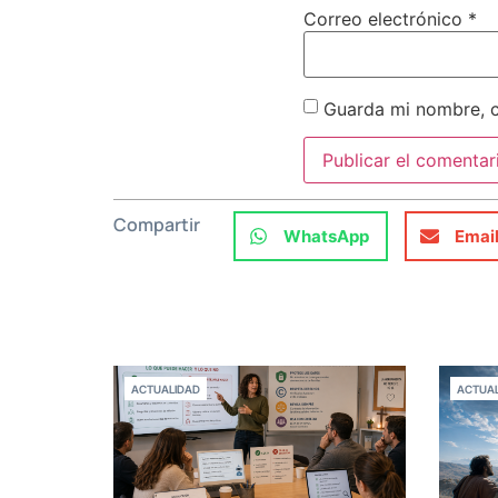
Correo electrónico
*
Guarda mi nombre, c
Compartir
WhatsApp
Emai
ACTUALIDAD
ACTUAL