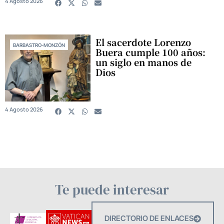
4 Agosto 2026
El sacerdote Lorenzo
BARBASTRO-MONZÓN
Buera cumple 100 años:
un siglo en manos de
Dios
4 Agosto 2026
Te puede interesar
DIRECTORIO DE ENLACES