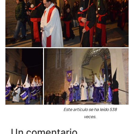
Este artículo se ha leído 538
veces.
Un comentario