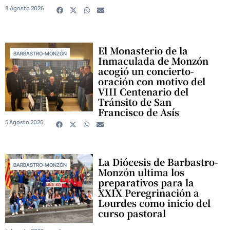
8 Agosto 2026
El Monasterio de la
BARBASTRO-MONZÓN
Inmaculada de Monzón
acogió un concierto-
oración con motivo del
VIII Centenario del
Tránsito de San
Francisco de Asís
5 Agosto 2026
La Diócesis de Barbastro-
BARBASTRO-MONZÓN
Monzón ultima los
preparativos para la
XXIX Peregrinación a
Lourdes como inicio del
curso pastoral