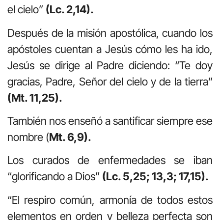
el cielo”
(Lc. 2,14).
Después de la misión apostólica, cuando los
apóstoles cuentan a Jesús cómo les ha ido,
Jesús se dirige al Padre diciendo: “Te doy
gracias, Padre, Señor del cielo y de la tierra”
(Mt. 11,25).
También nos enseñó a santificar siempre ese
nombre (
Mt. 6,9).
Los curados de enfermedades se iban
“glorificando a Dios”
(Lc. 5,25; 13,3; 17,15).
“El respiro común, armonía de todos estos
elementos en orden y belleza perfecta son