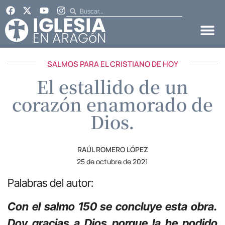
SALMOS PARA EL CRISTIANO DE HOY
El estallido de un
corazón enamorado de
Dios.
RAÚL ROMERO LÓPEZ
25 de octubre de 2021
Palabras del autor:
Con el salmo 150 se concluye esta obra.
Doy gracias a Dios porque la he podido