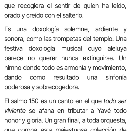
que recogiera el sentir de quien ha leído,
orado y creído con el salterio.
Es una doxología solemne, ardiente y
sonora, como las trompetas del templo. Una
festiva doxología musical cuyo aleluya
parece no querer nunca extinguirse. Un
himno donde todo es armonía y movimiento,
dando como resultado una sinfonía
poderosa y sobrecogedora.
El salmo 150 es un canto en el que
todo ser
viviente
se afana en tributar a Yavé todo
honor y gloria. Un gran final, a toda orquesta,
que corona esta majestuosa colección de