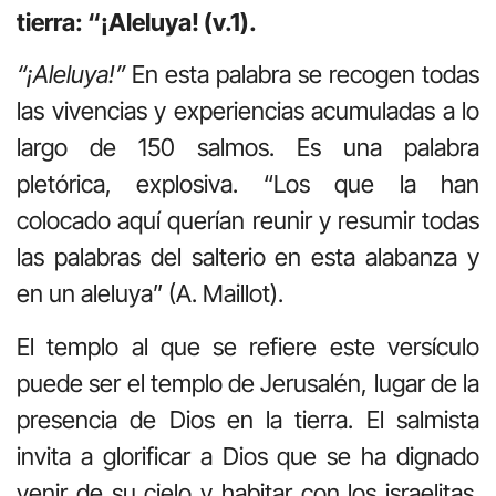
tierra: “¡Aleluya! (v.1).
“¡Aleluya!”
En esta palabra se recogen todas
las vivencias y experiencias acumuladas a lo
largo de 150 salmos. Es una palabra
pletórica, explosiva. “Los que la han
colocado aquí querían reunir y resumir todas
las palabras del salterio en esta alabanza y
en un aleluya” (A. Maillot).
El templo al que se refiere este versículo
puede ser el templo de Jerusalén, lugar de la
presencia de Dios en la tierra. El salmista
invita a glorificar a Dios que se ha dignado
venir de su cielo y habitar con los israelitas.