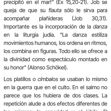
precipitó en el mar!” (Ex 15,20-21). Job se
queja de que su
flauta
sólo le sirva para
acompañar plañideras (Job 30,31).
Importante es la incorporación de la
danza
en la liturgia judía. “La danza estiliza
movimientos humanos, los ordena en ritmos,
los combina en figuras. Todo ello se ofrece a
la divinidad como espectáculo montado en
su honor” (Alonso Schökel).
Los platillos o
címbalos
se usaban lo mismo
en la guerra que en el culto. En el salmo no
parece que los hubiera de dos clases. La
repetición alude a dos efectos diferentes de