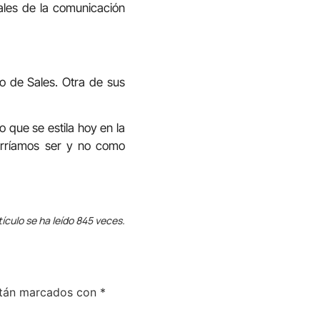
ales de la comunicación
o de Sales. Otra de sus
lo que se estila hoy en la
erríamos ser y no como
tículo se ha leído 845 veces.
stán marcados con
*