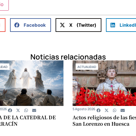
l
Facebook
X (Twitter)
Linked
Noticias relacionadas
IDAD
ACTUALIDAD
2026
5 Agosto 2026
A DE LA CATEDRAL DE
Actos religiosos de las fie
RRACÍN
San Lorenzo en Huesca