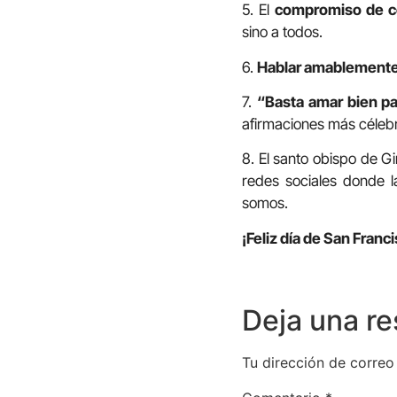
5. El
compromiso de c
sino a todos.
6.
Hablar amablement
7.
“Basta amar bien pa
afirmaciones más célebr
8. El santo obispo de G
redes sociales donde 
somos.
¡Feliz día de San Franc
Deja una r
Tu dirección de correo