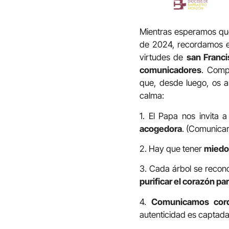
Mientras esperamos que
de 2024, recordamos el
virtudes de
san Franc
comunicadores
. Comp
que, desde luego, os
calma:
1. El Papa nos invita
acogedora
. (Comunicar
2. Hay que tener
miedo 
3. Cada árbol se recono
purificar el corazón pa
4.
Comunicamos cor
autenticidad es captada 