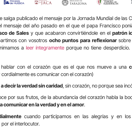
 salga publicado el mensaje por la Jornada Mundial de las 
 mensaje del año pasado en el que el papa Francisco poní
isco de Sales
y que acabaron convirtiéndole en el
patrón i
artimos con vosotros
ocho puntos para reflexionar
sobre 
 animamos a
leer íntegramente
porque no tiene desperdicio.
 a hablar con el corazón que es el que nos mueve a una
c
 cordialmente es comunicar con el corazón)
a decir la verdad sin caridad
, sin corazón, no porque sea in
ce por sus frutos, de la abundancia del corazón habla la bo
ra comunicar en la verdad y en el amor
.
dialmente
cuando
participamos en las alegrías y en los
por el interlocutor.