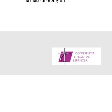
la clase de Religión