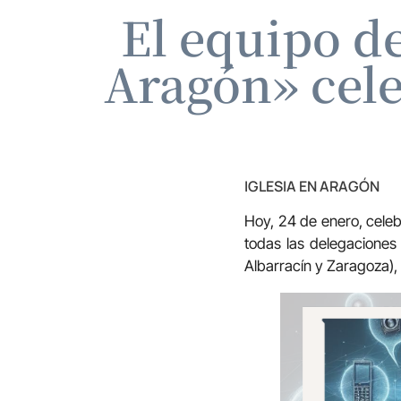
El equipo d
Aragón» cele
IGLESIA EN ARAGÓN
Hoy, 24 de enero, celeb
todas las delegacione
Albarracín y Zaragoza),