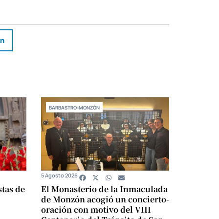
In
BARBASTRO-MONZÓN
5 Agosto 2026
stas de
El Monasterio de la Inmaculada
de Monzón acogió un concierto-
oración con motivo del VIII