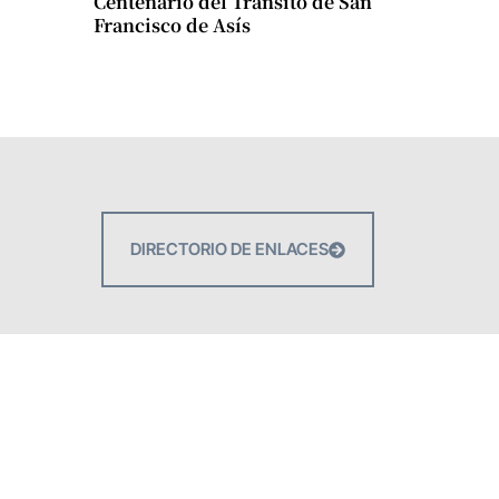
Centenario del Tránsito de San
Francisco de Asís
DIRECTORIO DE ENLACES