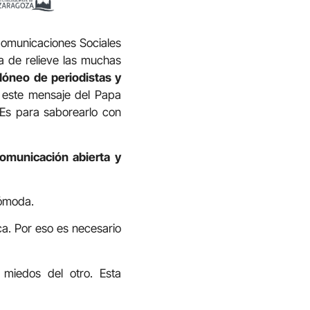
Comunicaciones Sociales
a de relieve las muchas
dóneo de periodistas y
este mensaje del Papa
 Es para saborearlo con
omunicación abierta y
cómoda.
ca. Por eso es necesario
 miedos del otro. Esta