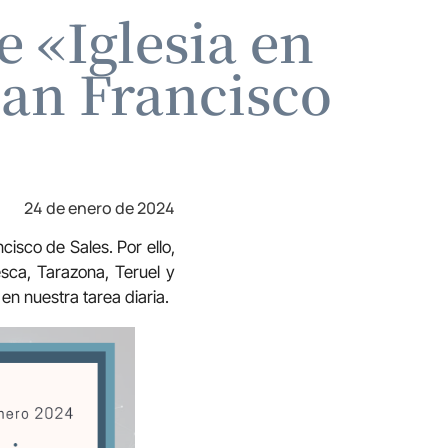
 «Iglesia en
san Francisco
24 de enero de 2024
isco de Sales. Por ello,
ca, Tarazona, Teruel y
en nuestra tarea diaria.