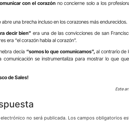
omunicar con el corazón
no concierne solo a los profesion
e
abre una brecha incluso en los corazones más endurecidos.
ra decir bien”
era una de las convicciones de san Francisc
es era “el corazón habla al corazón”.
inebra decía
“somos lo que comunicamos”,
al contrario de 
la comunicación se instrumentaliza para mostrar lo que qu
isco de Sales!
Este ar
espuesta
 electrónico no será publicada.
Los campos obligatorios e