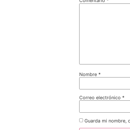
Comentario
*
Nombre
*
Correo electrónico
*
Guarda mi nombre, c