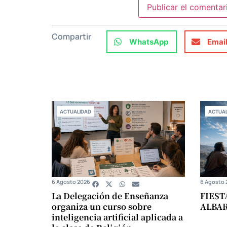
Compartir
WhatsApp
Emai
ACTUALIDAD
ACTUAL
6 Agosto 2026
6 Agosto 
La Delegación de Enseñanza
FIEST
organiza un curso sobre
ALBA
inteligencia artificial aplicada a