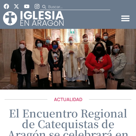
ACTUALIDAD
El Encuentro Regional
de Catequistas de
Aragón se celebrará en