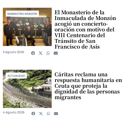
El Monasterio de la
BARBASTRO-MONZÓN
Inmaculada de Monzón
acogió un concierto-
oración con motivo del
VIII Centenario del
Tránsito de San
Francisco de Asís
5 Agosto 2026
Cáritas reclama una
ACTUALIDAD
respuesta humanitaria en
Ceuta que proteja la
dignidad de las personas
migrantes
4 Agosto 2026