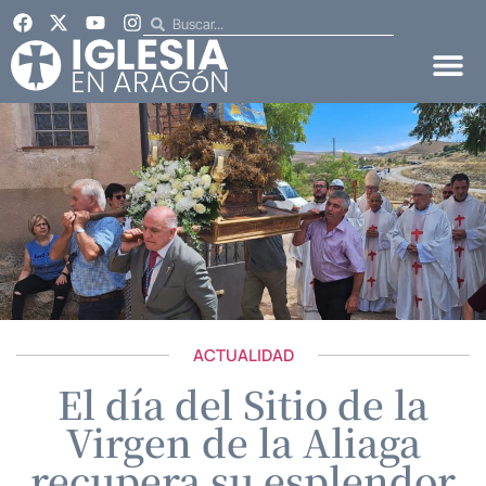
ACTUALIDAD
El día del Sitio de la
Virgen de la Aliaga
recupera su esplendor