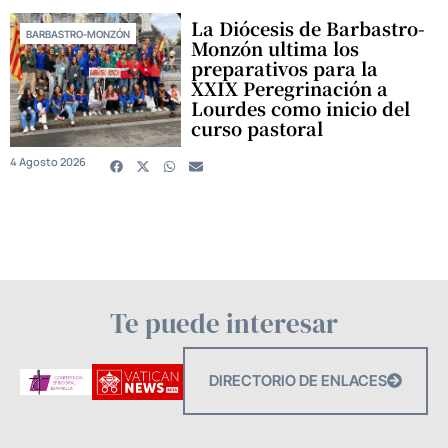
La Diócesis de Barbastro-
BARBASTRO-MONZÓN
Monzón ultima los
preparativos para la
XXIX Peregrinación a
Lourdes como inicio del
curso pastoral
4 Agosto 2026
Te puede interesar
DIRECTORIO DE ENLACES