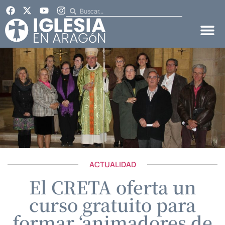
ACTUALIDAD
El CRETA oferta un
curso gratuito para
formar ‘animadores de