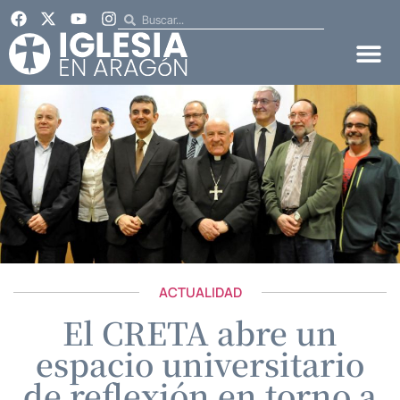
ACTUALIDAD
El CRETA abre un
espacio universitario
de reflexión en torno a