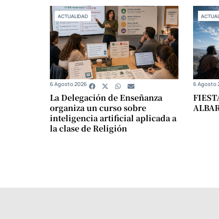
ACTUALIDAD
ACTUAL
6 Agosto 2026
6 Agosto 
La Delegación de Enseñanza
FIEST
organiza un curso sobre
ALBA
inteligencia artificial aplicada a
la clase de Religión