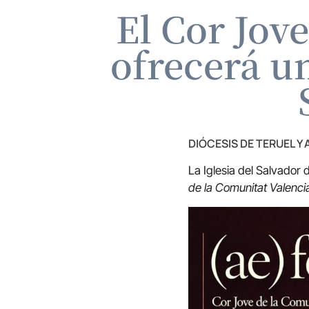
El Cor Jov
ofrecerá un
DIÓCESIS DE TERUEL Y
La Iglesia del Salvador
de la Comunitat Valenci