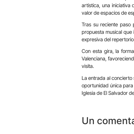
artística, una iniciativ
valor de espacios de espe
Tras su reciente paso 
propuesta musical que in
expresiva del repertori
Con esta gira, la form
Valenciana, favoreciendo
visita.
La entrada al concierto 
oportunidad única para 
Iglesia de El Salvador de
Un comenta