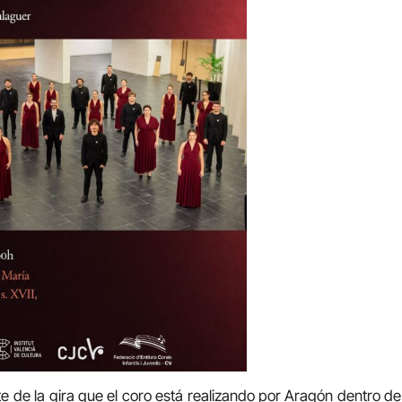
e de la gira que el coro está realizando por Aragón dentro de