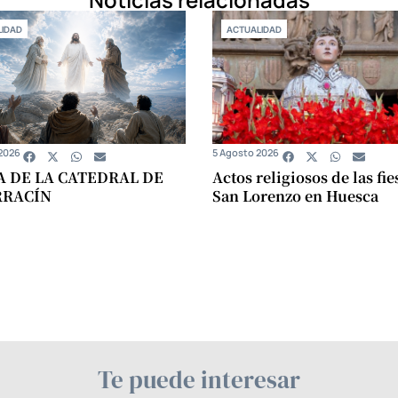
IDAD
ACTUALIDAD
2026
5 Agosto 2026
A DE LA CATEDRAL DE
Actos religiosos de las fie
RRACÍN
San Lorenzo en Huesca
Te puede interesar