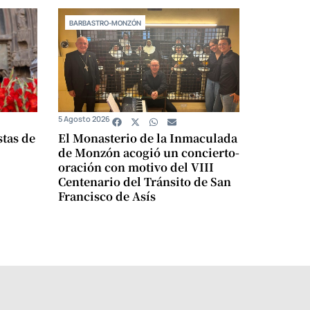
BARBASTRO-MONZÓN
5 Agosto 2026
stas de
El Monasterio de la Inmaculada
de Monzón acogió un concierto-
oración con motivo del VIII
Centenario del Tránsito de San
Francisco de Asís