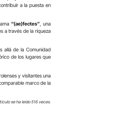
contribuir a la puesta en
grama
“(ae)fectes”
, una
es a través de la riqueza
ás allá de la Comunidad
tórico de los lugares que
rolenses y visitantes una
incomparable marco de la
tículo se ha leído 516 veces.