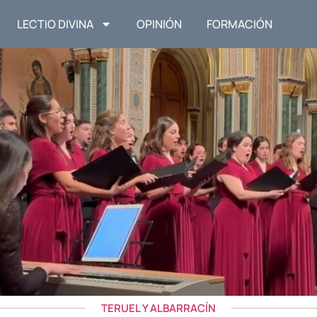
LECTIO DIVINA
OPINIÓN
FORMACIÓN
TERUEL Y ALBARRACÍN