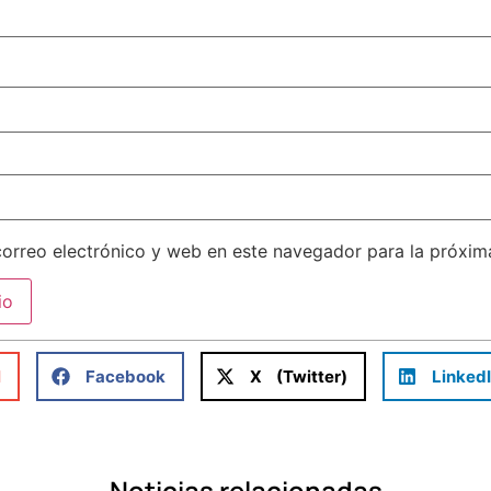
orreo electrónico y web en este navegador para la próxi
l
Facebook
X (Twitter)
Linked
Noticias relacionadas