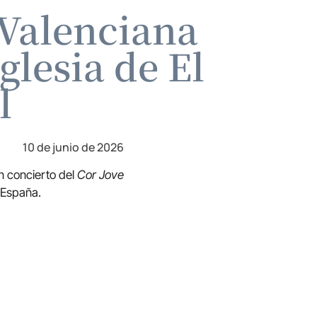
 Valenciana
glesia de El
l
10 de junio de 2026
un concierto del
Cor Jove
n España.