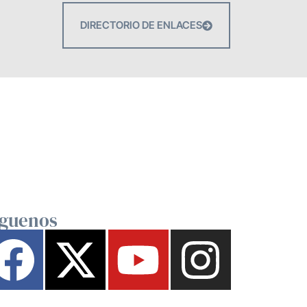
DIRECTORIO DE ENLACES
íguenos