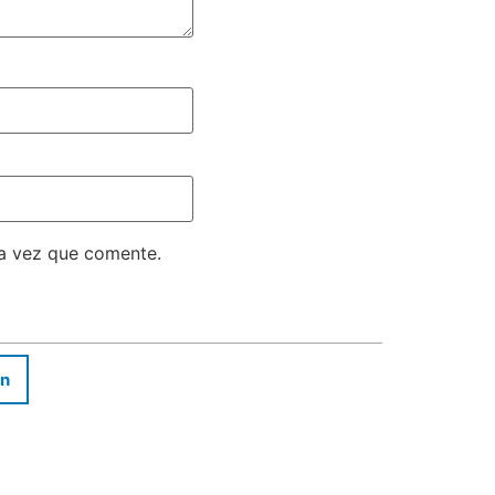
ma vez que comente.
In