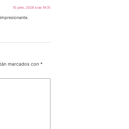
15 junio, 2026 a las 19:31
 impresionante.
stán marcados con
*