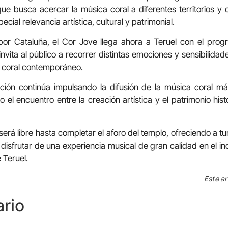
a que busca acercar la música coral a diferentes territorios y 
cial relevancia artística, cultural y patrimonial.
por Cataluña, el Cor Jove llega ahora a Teruel con el pro
vita al público a recorrer distintas emociones y sensibilidad
o coral contemporáneo.
ación continúa impulsando la difusión de la música coral m
 el encuentro entre la creación artística y el patrimonio his
será libre hasta completar el aforo del templo, ofreciendo a tu
disfrutar de una experiencia musical de gran calidad en el 
 Teruel.
Este ar
rio