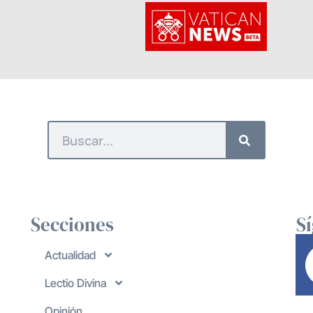
Secciones
S
Actualidad
Lectio Divina
Opinión