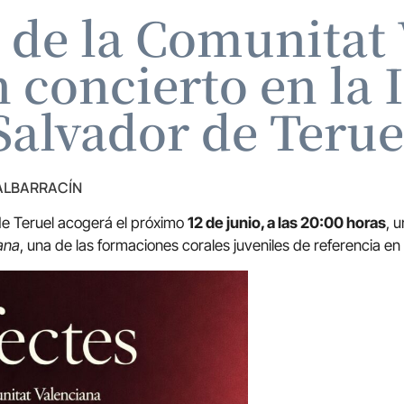
e de la Comunitat
 concierto en la I
Salvador de Terue
 ALBARRACÍN
 de Teruel acogerá el próximo
12 de junio, a las 20:00 horas
, 
ana
, una de las formaciones corales juveniles de referencia e