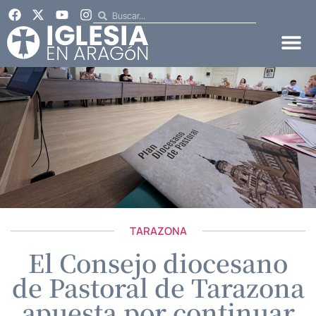
TARAZONA
El Consejo diocesano
de Pastoral de Tarazona
apuesta por continuar