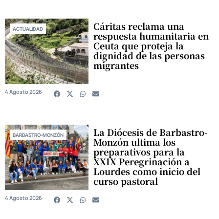
Cáritas reclama una
ACTUALIDAD
respuesta humanitaria en
Ceuta que proteja la
dignidad de las personas
migrantes
4 Agosto 2026
La Diócesis de Barbastro-
BARBASTRO-MONZÓN
Monzón ultima los
preparativos para la
XXIX Peregrinación a
Lourdes como inicio del
curso pastoral
4 Agosto 2026