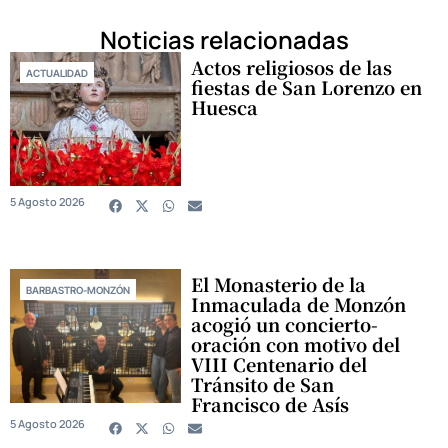
Noticias relacionadas
Actos religiosos de las
ACTUALIDAD
fiestas de San Lorenzo en
Huesca
5 Agosto 2026
El Monasterio de la
BARBASTRO-MONZÓN
Inmaculada de Monzón
acogió un concierto-
oración con motivo del
VIII Centenario del
Tránsito de San
Francisco de Asís
5 Agosto 2026