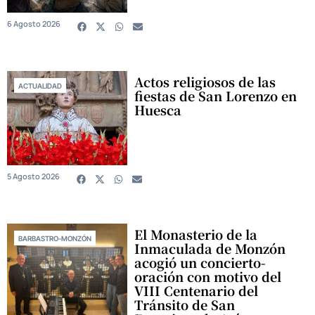
6 Agosto 2026
Actos religiosos de las
ACTUALIDAD
fiestas de San Lorenzo en
Huesca
5 Agosto 2026
El Monasterio de la
BARBASTRO-MONZÓN
Inmaculada de Monzón
acogió un concierto-
oración con motivo del
VIII Centenario del
Tránsito de San