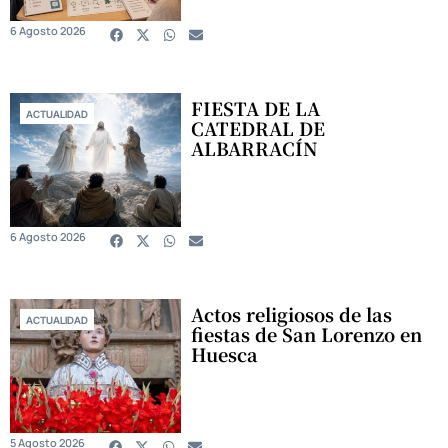
6 Agosto 2026
FIESTA DE LA
ACTUALIDAD
CATEDRAL DE
ALBARRACÍN
6 Agosto 2026
Actos religiosos de las
ACTUALIDAD
fiestas de San Lorenzo en
Huesca
5 Agosto 2026