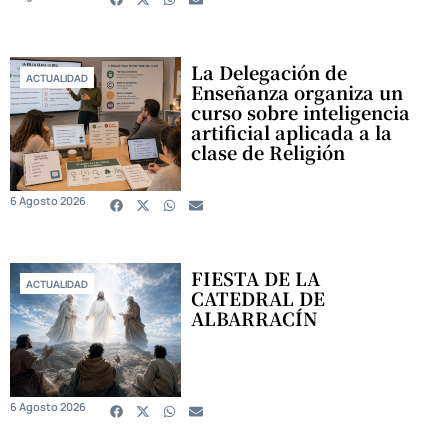
La Delegación de
ACTUALIDAD
Enseñanza organiza un
curso sobre inteligencia
artificial aplicada a la
clase de Religión
6 Agosto 2026
FIESTA DE LA
ACTUALIDAD
CATEDRAL DE
ALBARRACÍN
6 Agosto 2026