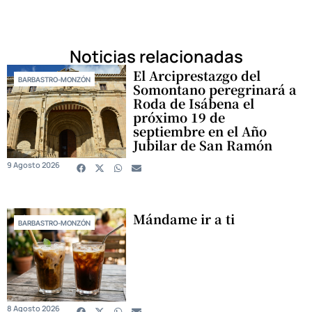
Noticias relacionadas
El Arciprestazgo del
BARBASTRO-MONZÓN
Somontano peregrinará a
Roda de Isábena el
próximo 19 de
septiembre en el Año
Jubilar de San Ramón
9 Agosto 2026
Mándame ir a ti
BARBASTRO-MONZÓN
8 Agosto 2026