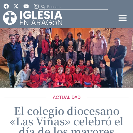
ACTUALIDAD
El colegio diocesano
«Las Viñas» celebró el
día de los mayores