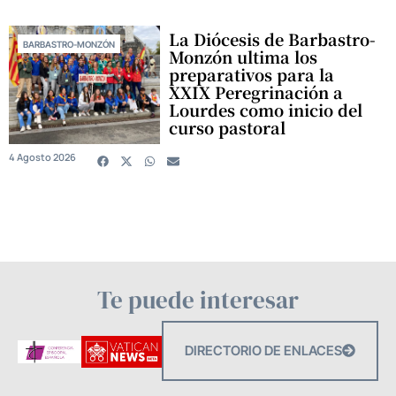
La Diócesis de Barbastro-
BARBASTRO-MONZÓN
Monzón ultima los
preparativos para la
XXIX Peregrinación a
Lourdes como inicio del
curso pastoral
4 Agosto 2026
Te puede interesar
DIRECTORIO DE ENLACES