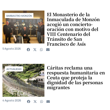
El Monasterio de la
BARBASTRO-MONZÓN
Inmaculada de Monzón
acogió un concierto-
oración con motivo del
VIII Centenario del
Tránsito de San
Francisco de Asís
5 Agosto 2026
Cáritas reclama una
ACTUALIDAD
respuesta humanitaria en
Ceuta que proteja la
dignidad de las personas
migrantes
4 Agosto 2026