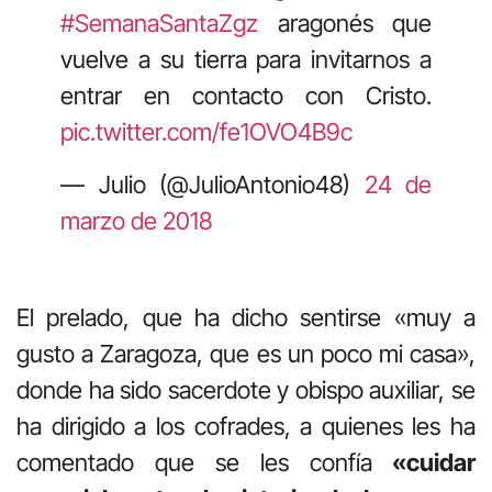
#SemanaSantaZgz
aragonés que
vuelve a su tierra para invitarnos a
entrar en contacto con Cristo.
pic.twitter.com/fe1OVO4B9c
— Julio (@JulioAntonio48)
24 de
marzo de 2018
El prelado, que ha dicho sentirse «muy a
gusto a Zaragoza, que es un poco mi casa»,
donde ha sido sacerdote y obispo auxiliar, se
ha dirigido a los cofrades, a quienes les ha
comentado que se les confía
«cuidar