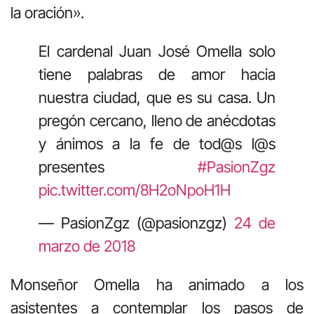
la oración».
El cardenal Juan José Omella solo
tiene palabras de amor hacia
nuestra ciudad, que es su casa. Un
pregón cercano, lleno de anécdotas
y ánimos a la fe de tod@s l@s
presentes
#PasionZgz
pic.twitter.com/8H2oNpoH1H
— PasionZgz (@pasionzgz)
24 de
marzo de 2018
Monseñor Omella ha animado a los
asistentes a contemplar los pasos de