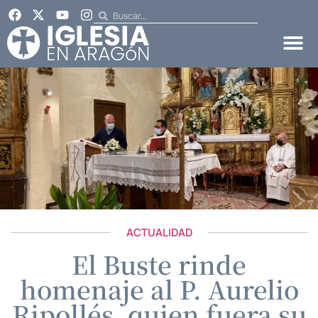
ACTUALIDAD
El Buste rinde
homenaje al P. Aurelio
Ripollés, quien fuera su