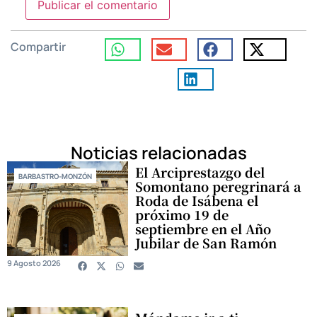
Compartir
Noticias relacionadas
El Arciprestazgo del
BARBASTRO-MONZÓN
Somontano peregrinará a
Roda de Isábena el
próximo 19 de
septiembre en el Año
Jubilar de San Ramón
9 Agosto 2026