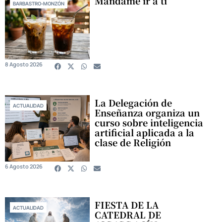
Mándame ir a ti
BARBASTRO-MONZÓN
8 Agosto 2026
La Delegación de
ACTUALIDAD
Enseñanza organiza un
curso sobre inteligencia
artificial aplicada a la
clase de Religión
6 Agosto 2026
FIESTA DE LA
ACTUALIDAD
CATEDRAL DE