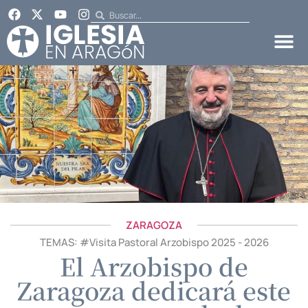
ZARAGOZA
TEMAS: #
Visita Pastoral Arzobispo 2025 - 2026
El Arzobispo de
Zaragoza dedicará este