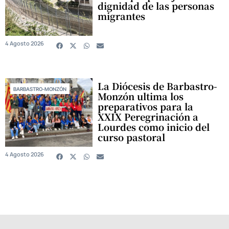
dignidad de las personas
migrantes
4 Agosto 2026
La Diócesis de Barbastro-
BARBASTRO-MONZÓN
Monzón ultima los
preparativos para la
XXIX Peregrinación a
Lourdes como inicio del
curso pastoral
4 Agosto 2026