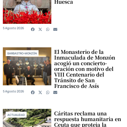
Huesca
5 Agosto 2026
El Monasterio de la
BARBASTRO-MONZÓN
Inmaculada de Monzón
acogió un concierto-
oración con motivo del
VIII Centenario del
Tránsito de San
Francisco de Asís
5 Agosto 2026
Cáritas reclama una
ACTUALIDAD
respuesta humanitaria en
Ceuta que proteja la