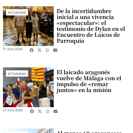
De la incertidumbre
ACTUALIDAD
inicial a una vivencia
«espectacular»: el
testimonio de Dylan en el
Encuentro de Laicos de
Parroquia
31 Julio 2026
El laicado aragonés
ACTUALIDAD
vuelve de Málaga con el
impulso de «remar
juntos» en la misión
27 Julio 2026
Al menos 60 aragoneses