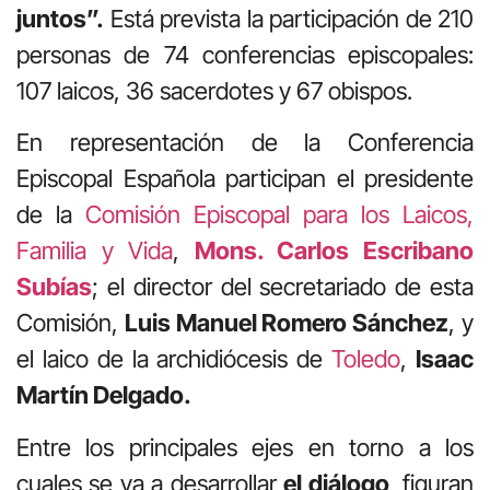
juntos”.
Está prevista la participación de 210
personas de 74 conferencias episcopales:
107 laicos, 36 sacerdotes y 67 obispos.
En representación de la Conferencia
Episcopal Española participan el presidente
de la
Comisión Episcopal para los Laicos,
Familia y Vida
,
Mons. Carlos Escribano
Subías
; el director del secretariado de esta
Comisión,
Luis Manuel Romero Sánchez
, y
el laico de la archidiócesis de
Toledo
,
Isaac
Martín Delgado.
Entre los principales ejes en torno a los
cuales se va a desarrollar
el diálogo
, figuran