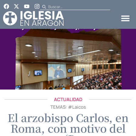
ACTUALIDAD
TEMAS: #
Laicos
El arzobispo Carlos, en
Roma, con motivo del