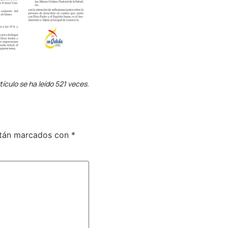
tículo se ha leído 521 veces.
stán marcados con
*