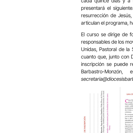
cada quince días y a 
presentará el siguien
resurrección de Jesús
articulan el programa, ha
El curso se dirige de 
responsables de los mov
Unidas, Pastoral de la 
cuanto que, junto con D
inscripción se puede re
Barbastro-Monzón,
secretaria@diocesisba