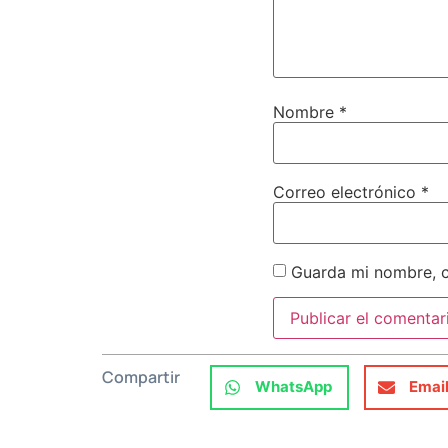
Nombre
*
Correo electrónico
*
Guarda mi nombre, c
Compartir
WhatsApp
Emai