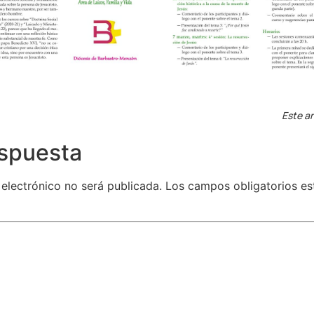
Este ar
espuesta
 electrónico no será publicada.
Los campos obligatorios e