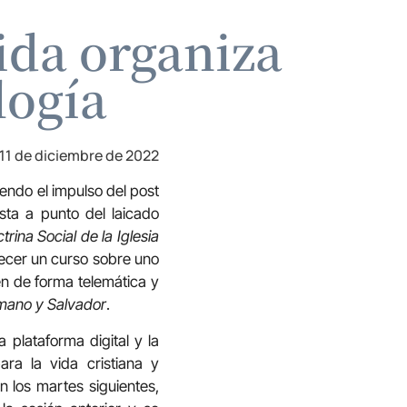
Vida organiza
logía
11 de diciembre de 2022
iendo el impulso del post
sta a punto del laicado
trina Social de la Iglesia
recer un curso sobre uno
én de forma telemática y
rmano y Salvador
.
 plataforma digital y la
ara la vida cristiana y
 los martes siguientes,