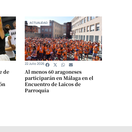
ACTUALIDAD
22 Julio 2026
e de
Al menos 60 aragoneses
participarán en Málaga en el
ión
Encuentro de Laicos de
Parroquia