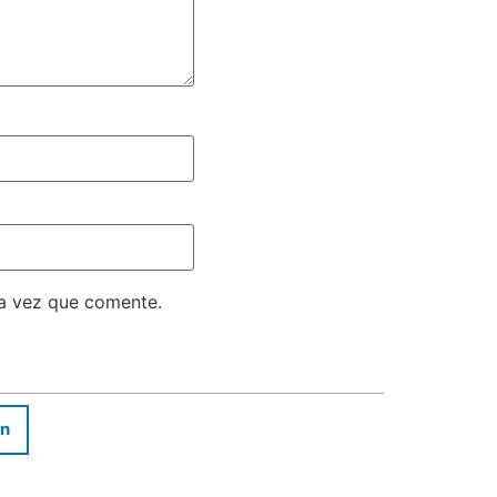
ma vez que comente.
In