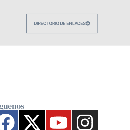
DIRECTORIO DE ENLACES
íguenos