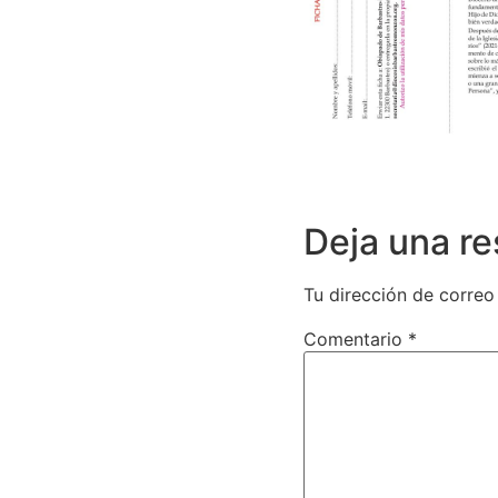
Deja una r
Tu dirección de correo
Comentario
*