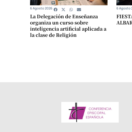
6 Agosto 2026
6 Agosto 
La Delegación de Enseñanza
FIEST
organiza un curso sobre
ALBA
inteligencia artificial aplicada a
la clase de Religión