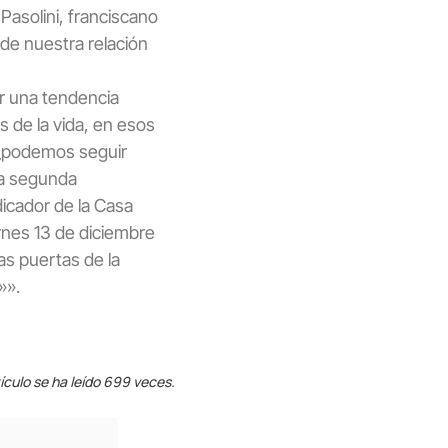
Pasolini, franciscano
de nuestra relación
r una tendencia
 de la vida, en esos
 ¿podemos seguir
la segunda
icador de la Casa
rnes 13 de diciembre
Las puertas de la
»».
ículo se ha leído 699 veces.