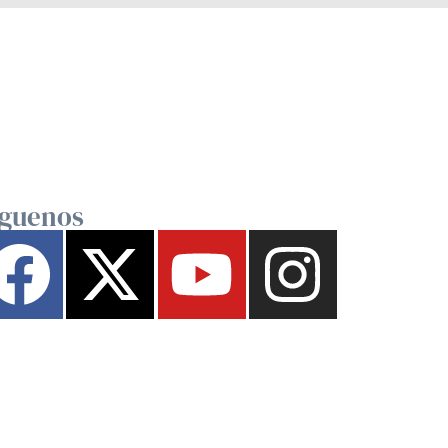
íguenos