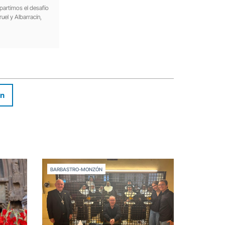
partimos el desafío
uel y Albarracín,
In
BARBASTRO-MONZÓN