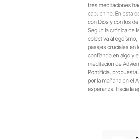
tres meditaciones hac
capuchino. En esta o
con Dios y con los d
Según la crónica de 
colectiva al egoísmo,
pasajes cruciales e
confiando en algo y 
meditación de Advient
Pontificia, propuesta
por la mañana en el Au
esperanza. Hacia la a
I