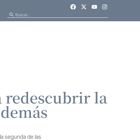
 redescubrir la
s demás
 la segunda de las