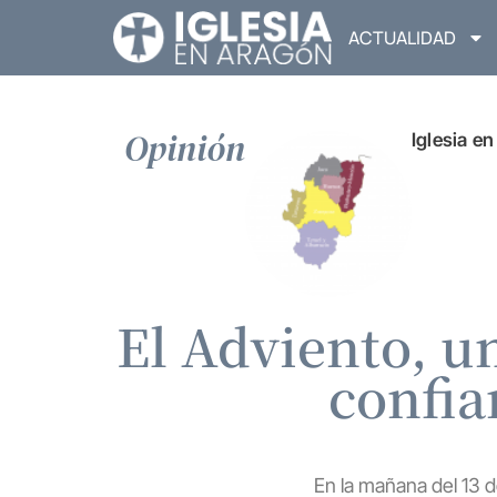
ACTUALIDAD
Opinión
Iglesia e
El Adviento, u
confia
En la mañana del 13 d