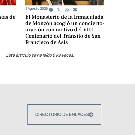
5 Agosto 2026
stas de
El Monasterio de la Inmaculada
de Monzón acogió un concierto-
oración con motivo del VIII
Centenario del Tránsito de San
Francisco de Asís
Este artículo se ha leído 699 veces.
DIRECTORIO DE ENLACES