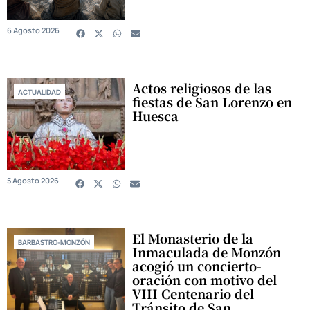
6 Agosto 2026
Actos religiosos de las
ACTUALIDAD
fiestas de San Lorenzo en
Huesca
5 Agosto 2026
El Monasterio de la
BARBASTRO-MONZÓN
Inmaculada de Monzón
acogió un concierto-
oración con motivo del
VIII Centenario del
Tránsito de San