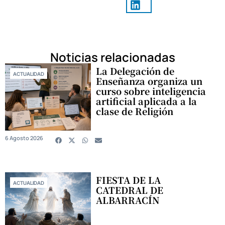
Noticias relacionadas
La Delegación de
ACTUALIDAD
Enseñanza organiza un
curso sobre inteligencia
artificial aplicada a la
clase de Religión
6 Agosto 2026
FIESTA DE LA
ACTUALIDAD
CATEDRAL DE
ALBARRACÍN