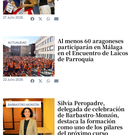
27 Julio 2026
Al menos 60 aragoneses
ACTUALIDAD
participarán en Málaga
en el Encuentro de Laicos
de Parroquia
22 Julio 2026
Silvia Peropadre,
BARBASTRO-MONZÓN
delegada de celebración
de Barbastro-Monzón,
destaca la formación
como uno de los pilares
del próximo curso