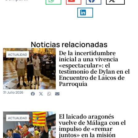
Noticias relacionadas
De la incertidumbre
ACTUALIDAD
inicial a una vivencia
«espectacular»: el
testimonio de Dylan en el
Encuentro de Laicos de
Parroquia
31 Julio 2026
El laicado aragonés
ACTUALIDAD
vuelve de Málaga con el
impulso de «remar
juntos» en la misión