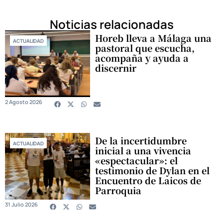
Noticias relacionadas
Horeb lleva a Málaga una
ACTUALIDAD
pastoral que escucha,
acompaña y ayuda a
discernir
2 Agosto 2026
De la incertidumbre
ACTUALIDAD
inicial a una vivencia
«espectacular»: el
testimonio de Dylan en el
Encuentro de Laicos de
Parroquia
31 Julio 2026