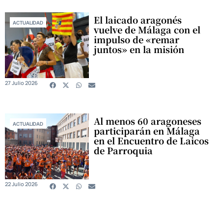
El laicado aragonés
ACTUALIDAD
vuelve de Málaga con el
impulso de «remar
juntos» en la misión
27 Julio 2026
Al menos 60 aragoneses
ACTUALIDAD
participarán en Málaga
en el Encuentro de Laicos
de Parroquia
22 Julio 2026