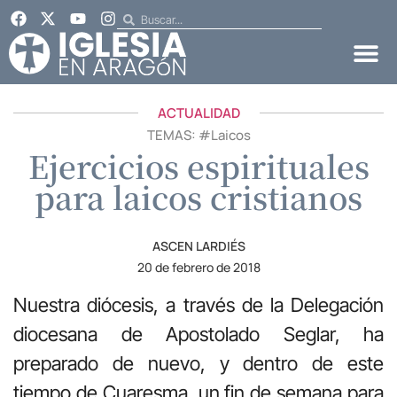
ACTUALIDAD
TEMAS: #
Laicos
Ejercicios espirituales
para laicos cristianos
ASCEN LARDIÉS
20 de febrero de 2018
Nuestra diócesis, a través de la Delegación
diocesana de Apostolado Seglar, ha
preparado de nuevo, y dentro de este
tiempo de Cuaresma, un fin de semana para