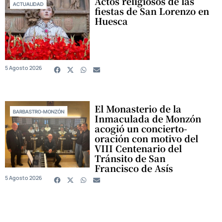
Actos religiosos de las
ACTUALIDAD
fiestas de San Lorenzo en
Huesca
5 Agosto 2026
El Monasterio de la
BARBASTRO-MONZÓN
Inmaculada de Monzón
acogió un concierto-
oración con motivo del
VIII Centenario del
Tránsito de San
Francisco de Asís
5 Agosto 2026