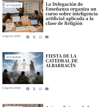
La Delegación de
ACTUALIDAD
Enseñanza organiza un
curso sobre inteligencia
artificial aplicada a la
clase de Religión
6 Agosto 2026
FIESTA DE LA
ACTUALIDAD
CATEDRAL DE
ALBARRACÍN
6 Agosto 2026