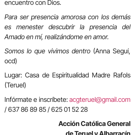
encuentro con Dios.
Para ser presencia amorosa con los demás
es menester descubrir la presencia del
Amado en mí, realizándome en amor.
Somos lo que vivimos dentro
(Anna Seguí,
ocd)
Lugar: Casa de Espiritualidad Madre Rafols
(Teruel)
Infórmate e inscríbete:
acgteruel@gmail.com
/ 637 86 89 85 / 625 01 52 28
Acción Católica General
de Teruel y Albarracín