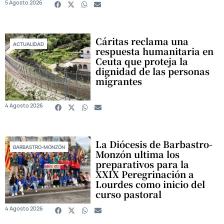
5 Agosto 2026
Cáritas reclama una
ACTUALIDAD
respuesta humanitaria en
Ceuta que proteja la
dignidad de las personas
migrantes
4 Agosto 2026
La Diócesis de Barbastro-
BARBASTRO-MONZÓN
Monzón ultima los
preparativos para la
XXIX Peregrinación a
Lourdes como inicio del
curso pastoral
4 Agosto 2026