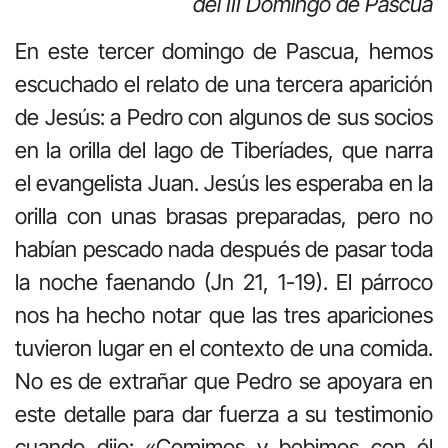
del III Domingo de Pascua
En este tercer domingo de Pascua, hemos
escuchado el relato de una tercera aparición
de Jesús: a Pedro con algunos de sus socios
en la orilla del lago de Tiberíades, que narra
el evangelista Juan. Jesús les esperaba en la
orilla con unas brasas preparadas, pero no
habían pescado nada después de pasar toda
la noche faenando (Jn 21, 1-19). El párroco
nos ha hecho notar que las tres apariciones
tuvieron lugar en el contexto de una comida.
No es de extrañar que Pedro se apoyara en
este detalle para dar fuerza a su testimonio
cuando dijo: «Comimos y bebimos con él