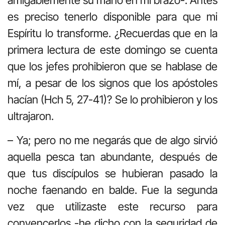
amigablemente su mano en mi brazo-. Antes
es preciso tenerlo disponible para que mi
Espíritu lo transforme. ¿Recuerdas que en la
primera lectura de este domingo se cuenta
que los jefes prohibieron que se hablase de
mí, a pesar de los signos que los apóstoles
hacían (Hch 5, 27-41)? Se lo prohibieron y los
ultrajaron.
– Ya; pero no me negarás que de algo sirvió
aquella pesca tan abundante, después de
que tus discípulos se hubieran pasado la
noche faenando en balde. Fue la segunda
vez que utilizaste este recurso para
convencerlos -he dicho con la seguridad de