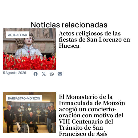
Noticias relacionadas
Actos religiosos de las
ACTUALIDAD
fiestas de San Lorenzo en
Huesca
5 Agosto 2026
El Monasterio de la
BARBASTRO-MONZÓN
Inmaculada de Monzón
acogió un concierto-
oración con motivo del
VIII Centenario del
Tránsito de San
Francisco de Asís