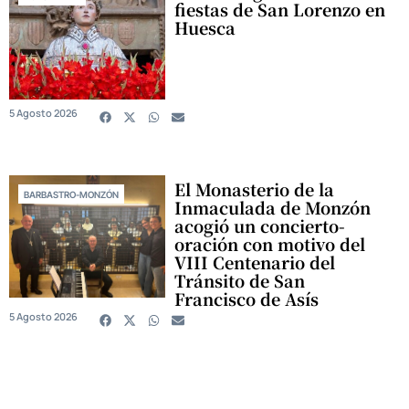
fiestas de San Lorenzo en
Huesca
5 Agosto 2026
El Monasterio de la
BARBASTRO-MONZÓN
Inmaculada de Monzón
acogió un concierto-
oración con motivo del
VIII Centenario del
Tránsito de San
Francisco de Asís
5 Agosto 2026