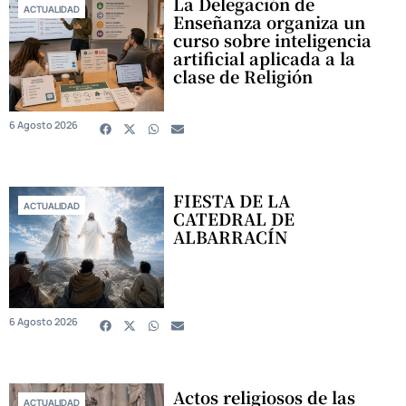
La Delegación de
ACTUALIDAD
Enseñanza organiza un
curso sobre inteligencia
artificial aplicada a la
clase de Religión
6 Agosto 2026
FIESTA DE LA
ACTUALIDAD
CATEDRAL DE
ALBARRACÍN
6 Agosto 2026
Actos religiosos de las
ACTUALIDAD