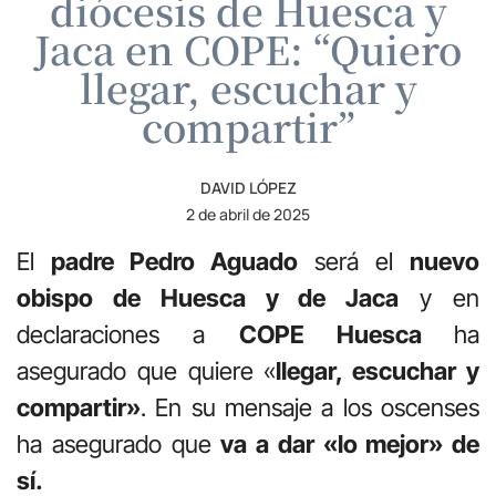
diócesis de Huesca y
Jaca en COPE: “Quiero
llegar, escuchar y
compartir”
DAVID LÓPEZ
2 de abril de 2025
El
padre Pedro Aguado
será el
nuevo
obispo de Huesca y de Jaca
y en
declaraciones a
COPE Huesca
ha
asegurado que quiere «
llegar, escuchar y
compartir»
. En su mensaje a los oscenses
ha asegurado que
va a dar «lo mejor» de
sí.