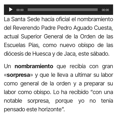
Reproductor
00:00
00:00
de
La Santa Sede hacía oficial el nombramiento
audio
del Reverendo Padre Pedro Aguado Cuesta,
actual Superior General de la Orden de las
Escuelas Pías, como nuevo obispo de las
diócesis de Huesca y de Jaca, este sábado.
Un
nombramiento
que recibía con gran
«
sorpresa
» y que le lleva a ultimar su labor
como general de la orden y a preparar su
labor como obispo. Lo ha recibido “con una
notable sorpresa, porque yo no tenía
pensado este horizonte”.