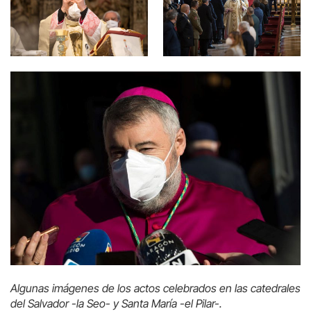
Algunas imágenes de los actos celebrados en las catedrales
del Salvador -la Seo- y Santa María -el Pilar-.