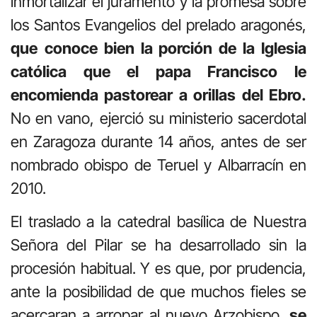
inmortalizar el juramento y la promesa sobre
los Santos Evangelios del prelado aragonés,
que
conoce bien la porción de la Iglesia
católica que el papa Francisco le
encomienda pastorear a orillas del Ebro.
No en vano, ejerció su ministerio sacerdotal
en Zaragoza durante 14 años, antes de ser
nombrado obispo de Teruel y Albarracín en
2010.
El traslado a la catedral basílica de Nuestra
Señora del Pilar se ha desarrollado sin la
procesión habitual. Y es que, por prudencia,
ante la posibilidad de que muchos fieles se
acercaran a arropar al nuevo Arzobispo,
se