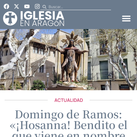
ACTUALIDAD
Domingo de Ramos:
«¡Hosanna! Bendito el
que viene en nombre