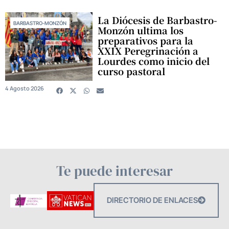
La Diócesis de Barbastro-
BARBASTRO-MONZÓN
Monzón ultima los
preparativos para la
XXIX Peregrinación a
Lourdes como inicio del
curso pastoral
4 Agosto 2026
Te puede interesar
DIRECTORIO DE ENLACES