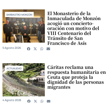
El Monasterio de la
BARBASTRO-MONZÓN
Inmaculada de Monzón
acogió un concierto-
oración con motivo del
VIII Centenario del
Tránsito de San
Francisco de Asís
5 Agosto 2026
Cáritas reclama una
ACTUALIDAD
respuesta humanitaria en
Ceuta que proteja la
dignidad de las personas
migrantes
4 Agosto 2026