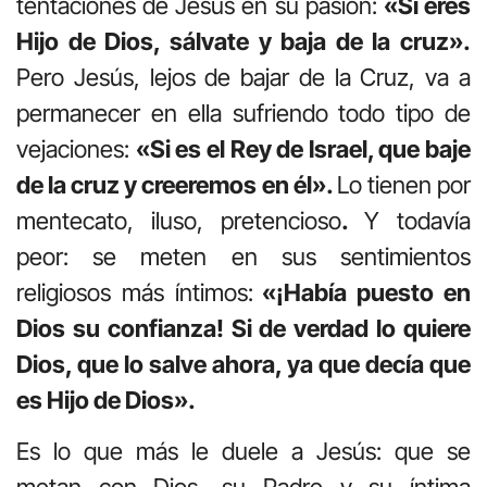
tentaciones de Jesús en su pasión:
«Si eres
Hijo de Dios, sálvate y baja de la cruz».
Pero Jesús, lejos de bajar de la Cruz, va a
permanecer en ella sufriendo todo tipo de
vejaciones:
«Si es el Rey de Israel, que baje
de la cruz y creeremos en él».
Lo tienen por
mentecato, iluso, pretencioso
.
Y todavía
peor: se meten en sus sentimientos
religiosos más íntimos:
«¡Había puesto en
Dios su confianza! Si de verdad lo quiere
Dios, que lo salve ahora, ya que decía que
es Hijo de Dios».
Es lo que más le duele a Jesús: que se