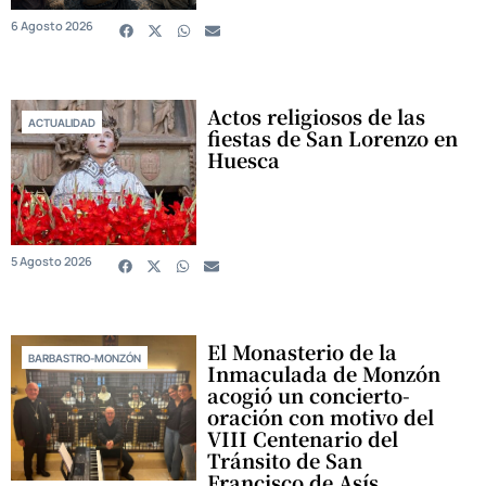
6 Agosto 2026
Actos religiosos de las
ACTUALIDAD
fiestas de San Lorenzo en
Huesca
5 Agosto 2026
El Monasterio de la
BARBASTRO-MONZÓN
Inmaculada de Monzón
acogió un concierto-
oración con motivo del
VIII Centenario del
Tránsito de San
Francisco de Asís