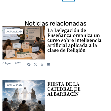
Noticias relacionadas
La Delegación de
ACTUALIDAD
Enseñanza organiza un
curso sobre inteligencia
artificial aplicada a la
clase de Religión
6 Agosto 2026
FIESTA DE LA
ACTUALIDAD
CATEDRAL DE
ALBARRACÍN