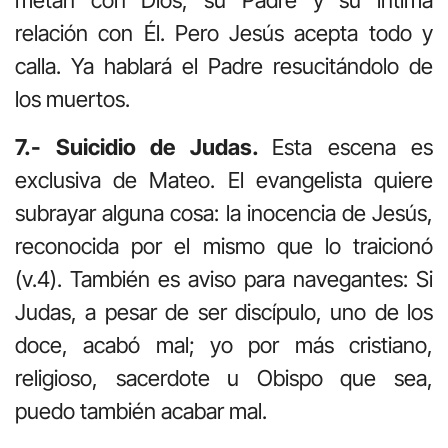
metan con Dios, su Padre y su íntima
relación con Él. Pero Jesús acepta todo y
calla. Ya hablará el Padre resucitándolo de
los muertos.
7.- Suicidio de Judas
.
Esta escena es
exclusiva de Mateo. El evangelista quiere
subrayar alguna cosa: la inocencia de Jesús,
reconocida por el mismo que lo traicionó
(v.4). También es aviso para navegantes: Si
Judas, a pesar de ser discípulo, uno de los
doce, acabó mal; yo por más cristiano,
religioso, sacerdote u Obispo que sea,
puedo también acabar mal.