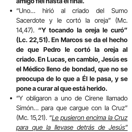
amigo fiel hasta el final.
“Uno… hirió al criado del Sumo
Sacerdote y le cortó la oreja” (Mc.
14,47).
“Y tocando la oreja le curó”
(Lc. 22,51). En Marcos se da el hecho
de que Pedro le cortó la oreja al
criado. En Lucas, en cambio, Jesús es
el Médico lleno de bondad, que no se
preocupa de lo que a Él le pasa, y se
pone a curar al que está herido.
“Y obligaron a uno de Cirene llamado
Simón… para que cargue con la Cruz”
(Mc. 15,21). “
Le pusieron encima la Cruz
para que la llevase detrás de Jesús”