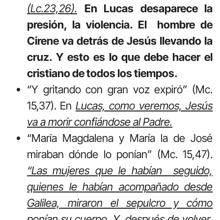
(Lc.23,26).
En Lucas desaparece la
presión, la violencia. El hombre de
Cirene va detrás de Jesús llevando la
cruz. Y esto es lo que debe hacer el
cristiano de todos los tiempos.
“Y gritando con gran voz expiró” (Mc.
15,37). En
Lucas, como veremos, Jesús
va a morir confiándose al Padre.
“María Magdalena y María la de José
miraban dónde lo ponían” (Mc. 15,47).
“Las mujeres que le habían seguido,
quienes le habían acompañado desde
Galilea, miraron el sepulcro y cómo
ponían su cuerpo. Y, después de volver,