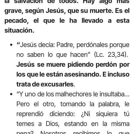
la salvación de todos. Hay algo más
grave, según Jesús, que su muerte. Es el
pecado, el que le ha llevado a esta
situación.
“
Jesús decía: Padre, perdónales porque
no saben lo que hacen” (Lc. 23,34).
Jesús se muere pidiendo perdón por
los que le están asesinando. E incluso
trata de excusarles
.
“Y uno de los malhechores le insultaba…
Pero el otro, tomando la palabra, le
reprendió diciendo: ¿Ni siquiera tú
temes a Dios, estando en la misma
pena? Nosotros recibimos lo que