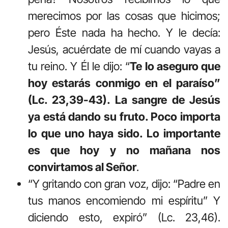
merecimos por las cosas que hicimos;
pero Éste nada ha hecho. Y le decía:
Jesús, acuérdate de mí cuando vayas a
tu reino. Y Él le dijo: “
Te lo aseguro que
hoy estarás conmigo en el paraíso”
(Lc. 23,39-43). La sangre de Jesús
ya está dando su fruto. Poco importa
lo que uno haya sido. Lo importante
es que hoy y no mañana nos
convirtamos al Señor
.
“Y gritando con gran voz, dijo: “Padre en
tus manos encomiendo mi espíritu” Y
diciendo esto, expiró” (Lc. 23,46).