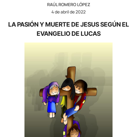
RAÚL ROMERO LÓPEZ
4 de abril de 2022
LA PASIÓN Y MUERTE DE JESUS SEGÚN EL
EVANGELIO DE LUCAS