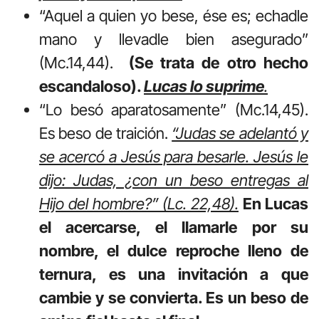
“Aquel a quien yo bese, ése es; echadle
mano y llevadle bien asegurado”
(Mc.14,44).
(Se trata de otro hecho
escandaloso).
Lucas lo suprime
.
“Lo besó aparatosamente” (Mc.14,45).
Es beso de traición.
“Judas se adelantó y
se acercó a Jesús para besarle. Jesús le
dijo: Judas, ¿con un beso entregas al
Hijo del hombre?” (Lc. 22,48).
En Lucas
el acercarse, el llamarle por su
nombre, el dulce reproche lleno de
ternura, es una invitación a que
cambie y se convierta. Es un beso de