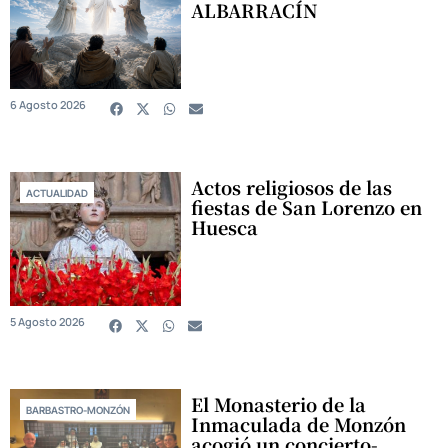
ALBARRACÍN
6 Agosto 2026
Actos religiosos de las
ACTUALIDAD
fiestas de San Lorenzo en
Huesca
5 Agosto 2026
El Monasterio de la
BARBASTRO-MONZÓN
Inmaculada de Monzón
acogió un concierto-