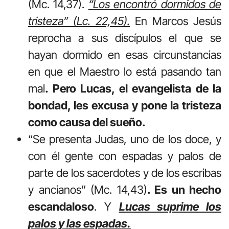
(Mc. 14,37).
“Los encontró dormidos de
tristeza” (Lc. 22,45).
En Marcos Jesús
reprocha a sus discípulos el que se
hayan dormido en esas circunstancias
en que el Maestro lo está pasando tan
mal
. Pero Lucas, el evangelista de la
bondad, les excusa y pone la tristeza
como causa del sueño.
“Se presenta Judas, uno de los doce, y
con él gente con espadas y palos de
parte de los sacerdotes y de los escribas
y ancianos” (Mc. 14,43)
. Es un hecho
escandaloso
. Y
Lucas suprime los
palos y las espadas.