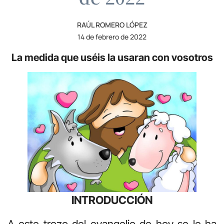
RAÚL ROMERO LÓPEZ
14 de febrero de 2022
La medida que uséis la usaran con vosotros
INTRODUCCIÓN
A este trozo del evangelio de hoy se le ha