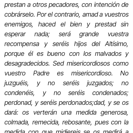
prestan a otros pecadores, con intención de
cobrárselo. Por el contrario, amad a vuestros
enemigos, haced el bien y prestad sin
esperar nada; será grande vuestra
recompensa y seréis hijos del Altísimo,
porque él es bueno con los malvados y
desagradecidos. Sed misericordiosos como
vuestro Padre es misericordioso. No
juzguéis, y no seréis juzgados; no
condenéis, y no seréis condenados;
perdonad, y seréis perdonados;dad, y se os
dará: os verterán una medida generosa,
colmada, remecida, rebosante, pues con la
medida con que midiereis se os medirá a