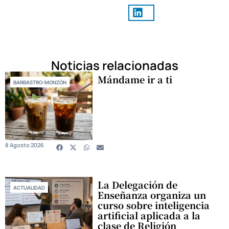
Noticias relacionadas
Mándame ir a ti
BARBASTRO-MONZÓN
8 Agosto 2026
La Delegación de
ACTUALIDAD
Enseñanza organiza un
curso sobre inteligencia
artificial aplicada a la
clase de Religión