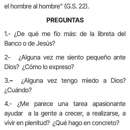
el hombre al hombre” (G.S. 22).
PREGUNTAS
1.- ¿De qué me fío más: de la libreta del
Banco o de Jesús?
2- ¿Alguna vez me siento pequeño ante
Dios? ¿Cómo lo expreso?
3.
–
¿Alguna vez tengo miedo a Dios?
¿Cuándo?
4.- ¿Me parece una tarea apasionante
ayudar a la gente a crecer, a realizarse, a
vivir en plenitud? ¿Qué hago en concreto?