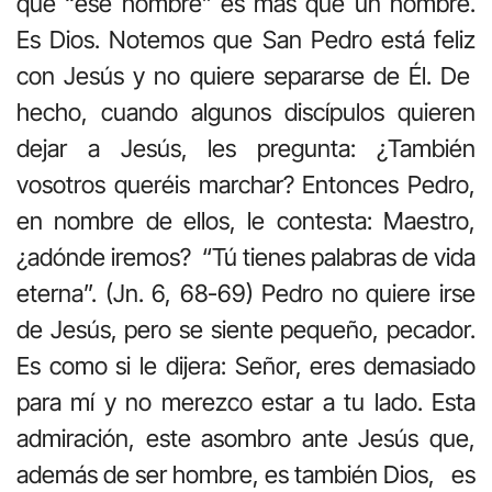
que “ese hombre” es más que un hombre.
Es Dios. Notemos que San Pedro está feliz
con Jesús y no quiere separarse de Él. De
hecho, cuando algunos discípulos quieren
dejar a Jesús, les pregunta: ¿También
vosotros queréis marchar? Entonces Pedro,
en nombre de ellos, le contesta: Maestro,
¿adónde iremos? “Tú tienes palabras de vida
eterna”. (Jn. 6, 68-69) Pedro no quiere irse
de Jesús, pero se siente pequeño, pecador.
Es como si le dijera: Señor, eres demasiado
para mí y no merezco estar a tu lado. Esta
admiración, este asombro ante Jesús que,
además de ser hombre, es también Dios, es