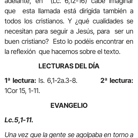
adelante, en (Lc. 6,12-16) cabe imaginar
que esta llamada está dirigida también a
todos los cristianos. Y ¿qué cualidades se
necesitan para seguir a Jesús, para ser un
buen cristiano? Esto lo podéis encontrar en
la reflexión que hacemos sobre el texto.
LECTURAS DEL DÍA
1ª lectura:
Is. 6,1-2a.3-8.
2ª lectura:
1Cor 15, 1-11.
EVANGELIO
Lc.5,1-11.
Una vez que la gente se agolpaba en torno a