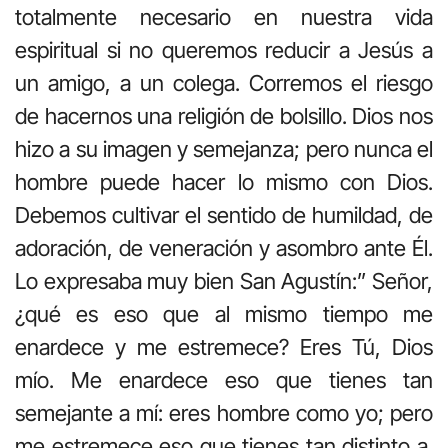
totalmente necesario en nuestra vida
espiritual si no queremos reducir a Jesús a
un amigo, a un colega. Corremos el riesgo
de hacernos una religión de bolsillo. Dios nos
hizo a su imagen y semejanza; pero nunca el
hombre puede hacer lo mismo con Dios.
Debemos cultivar el sentido de humildad, de
adoración, de veneración y asombro ante Él.
Lo expresaba muy bien San Agustín:” Señor,
¿qué es eso que al mismo tiempo me
enardece y me estremece? Eres Tú, Dios
mío. Me enardece eso que tienes tan
semejante a mí: eres hombre como yo; pero
me estremece eso que tienes tan distinto a