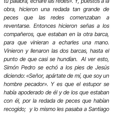
tu palabra, echaré las redes». Y, puestos a la
obra, hicieron una redada tan grande de
peces que las redes comenzaban a
reventarse. Entonces hicieron señas a los
compañeros, que estaban en la otra barca,
para que vinieran a echarles una mano.
Vinieron y llenaron las dos barcas, hasta el
punto de que casi se hundían. Al ver esto,
Simón Pedro se echó a los pies de Jesús
diciendo: «Señor, apártate de mí, que soy un
hombre pecador». Y es que el estupor se
había apoderado de él y de los que estaban
con él, por la redada de peces que habían
recogido; y lo mismo les pasaba a Santiago