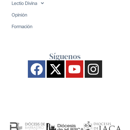
Lectio Divina
Opinión
Formación
Síguenos