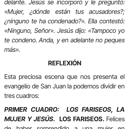
delante. Jesús se incorporó y le preguntó:
«Mujer, ¿dónde están tus acusadores?;
¿ninguno te ha condenado?». Ella contestó:
«Ninguno, Señor». Jesús dijo: «Tampoco yo
te condeno. Anda, y en adelante no peques
más».
REFLEXIÓN
Esta preciosa escena que nos presenta el
evangelio de San Juan la podemos dividir en
tres cuadros:
PRIMER CUADRO: LOS FARISEOS, LA
MUJER Y JESÚS.
LOS FARISEOS.
Felices
de haber sorprendido a una mujer en