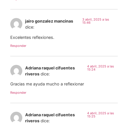
3 abril, 2025 a las
jairo gonzalez mancinas
15:46
dice:
Excelentes reflexiones.
Responder
4 abril, 2025 a las
Adriana raquel cifuentes
15:24
riveros
dice:
Gracias me ayuda mucho a reflexionar
Responder
4 abril, 2025 a las
Adriana raquel cifuentes
15:25
riveros
dice: