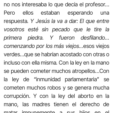
no nos interesaba lo que decía el profesor…
Pero ellos estaban esperando una
respuesta
. Y Jesús la va a dar: El que entre
vosotros esté sin pecado que le tire la
primera piedra. Y fueron desfilando…
comenzando por los más viejos…
esos viejos
verdes…que se habrían acostado con otras o
incluso con ella misma
.
Con la ley en la mano
se pueden cometer muchos atropellos…Con
la ley de “inmunidad parlamentaria” se
cometen muchos robos y se genera mucha
corrupción. Y con la ley del aborto en la
mano, las madres tienen el derecho de
matar impunemente a sus hijos en el