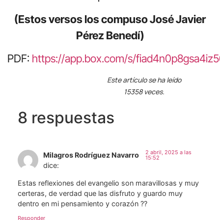
(Estos versos los compuso José Javier
Pérez Benedí)
PDF:
https://app.box.com/s/fiad4n0p8gsa4i
Este artículo se ha leído
15358 veces.
8 respuestas
2 abril, 2025 a las
Milagros Rodríguez Navarro
15:52
dice:
Estas reflexiones del evangelio son maravillosas y muy
certeras, de verdad que las disfruto y guardo muy
dentro en mi pensamiento y corazón ??
Responder