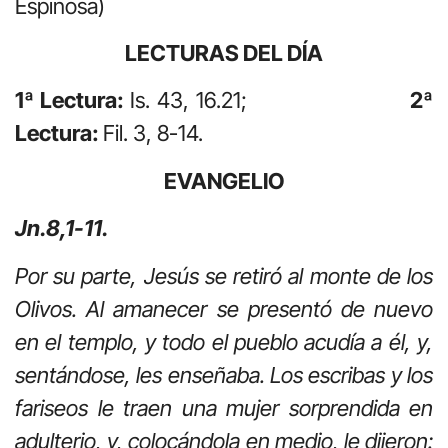
Espinosa)
LECTURAS DEL DÍA
1ª Lectura:
Is. 43, 16.21;
2ª
Lectura:
Fil. 3, 8-14.
EVANGELIO
Jn.8,1-11.
Por su parte, Jesús se retiró al monte de los
Olivos. Al amanecer se presentó de nuevo
en el templo, y todo el pueblo acudía a él, y,
sentándose, les enseñaba. Los escribas y los
fariseos le traen una mujer sorprendida en
adulterio, y, colocándola en medio, le dijeron: