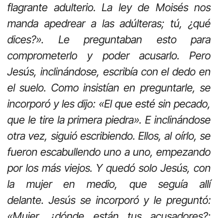
flagrante adulterio. La ley de Moisés nos
manda apedrear a las adúlteras; tú, ¿qué
dices?». Le preguntaban esto para
comprometerlo y poder acusarlo. Pero
Jesús, inclinándose, escribía con el dedo en
el suelo. Como insistían en preguntarle, se
incorporó y les dijo: «El que esté sin pecado,
que le tire la primera piedra». E inclinándose
otra vez, siguió escribiendo. Ellos, al oírlo, se
fueron escabullendo uno a uno, empezando
por los más viejos. Y quedó solo Jesús, con
la mujer en medio, que seguía allí
delante. Jesús se incorporó y le preguntó:
«Mujer, ¿dónde están tus acusadores?;