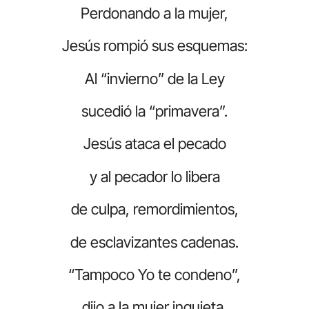
Perdonando a la mujer,
Jesús rompió sus esquemas:
Al “invierno” de la Ley
sucedió la “primavera”.
Jesús ataca el pecado
y al pecador lo libera
de culpa, remordimientos,
de esclavizantes cadenas.
“Tampoco Yo te condeno”,
dijo a la mujer inquieta.