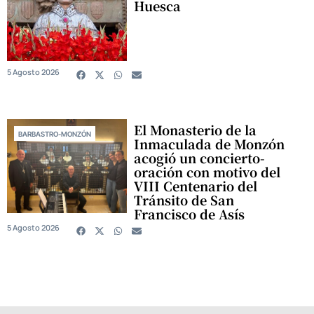
Huesca
5 Agosto 2026
El Monasterio de la
BARBASTRO-MONZÓN
Inmaculada de Monzón
acogió un concierto-
oración con motivo del
VIII Centenario del
Tránsito de San
Francisco de Asís
5 Agosto 2026