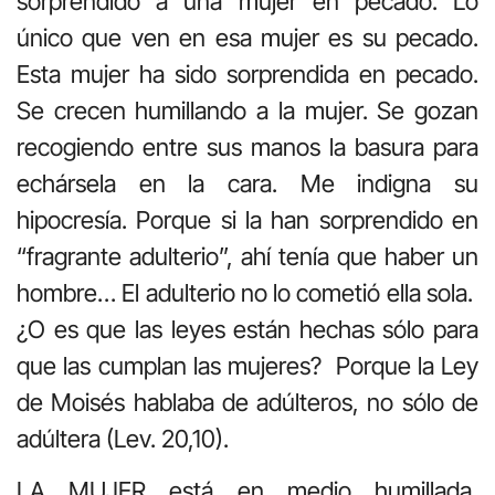
sorprendido a una mujer en pecado. Lo
único que ven en esa mujer es su pecado.
Esta mujer ha sido sorprendida en pecado.
Se crecen humillando a la mujer. Se gozan
recogiendo entre sus manos la basura para
echársela en la cara. Me indigna su
hipocresía. Porque si la han sorprendido en
“fragrante adulterio”, ahí tenía que haber un
hombre… El adulterio no lo cometió ella sola.
¿O es que las leyes están hechas sólo para
que las cumplan las mujeres? Porque la Ley
de Moisés hablaba de adúlteros, no sólo de
adúltera (Lev. 20,10).
LA MUJER está en medio humillada,