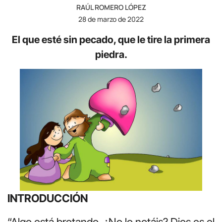
RAÚL ROMERO LÓPEZ
28 de marzo de 2022
El que esté sin pecado, que le tire la primera
piedra.
INTRODUCCIÓN
“Algo está brotando. ¿No lo notáis? Dios es el