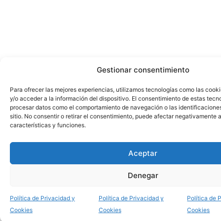
Gestionar consentimiento
Para ofrecer las mejores experiencias, utilizamos tecnologías como las cook
y/o acceder a la información del dispositivo. El consentimiento de estas tecn
procesar datos como el comportamiento de navegación o las identificacione
sitio. No consentir o retirar el consentimiento, puede afectar negativamente a
características y funciones.
Aceptar
Denegar
Política de Privacidad y
Política de Privacidad y
Política de 
Cookies
Cookies
Cookies