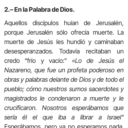
2.– En la Palabra de Dios.
Aquellos discípulos huían de Jerusalén,
porque Jerusalén sólo ofrecía muerte. La
muerte de Jesús les hundió y caminaban
desesperanzados. Todavía recitaban un
credo “frío y vacío:” «
Lo de Jesús el
Nazareno, que fue un profeta poderoso en
obras y palabras delante de Dios y de todo el
pueblo; cómo nuestros sumos sacerdotes y
magistrados le condenaron a muerte y le
crucificaron. Nosotros esperábamos que
sería él el que iba a librar a Israel”
Esperábamos, pero ya no esperamos nada.