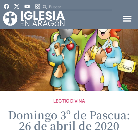
LECTIO DIVINA
Domingo 3º de Pascua:
26 de abril de 2020