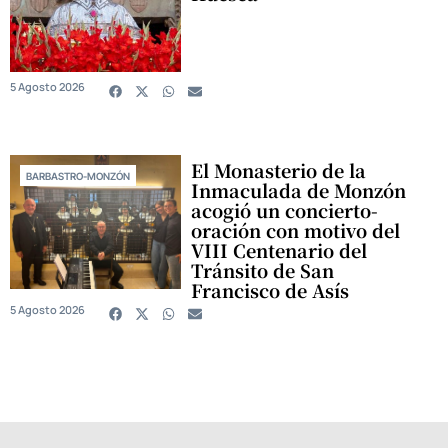
5 Agosto 2026
El Monasterio de la
BARBASTRO-MONZÓN
Inmaculada de Monzón
acogió un concierto-
oración con motivo del
VIII Centenario del
Tránsito de San
Francisco de Asís
5 Agosto 2026