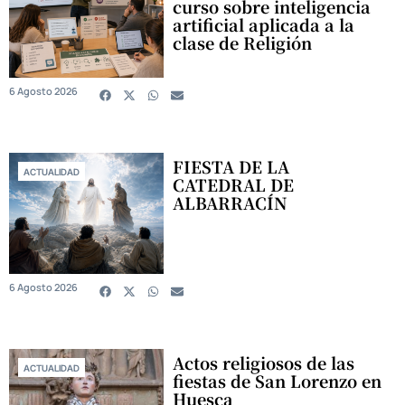
curso sobre inteligencia
artificial aplicada a la
clase de Religión
6 Agosto 2026
FIESTA DE LA
ACTUALIDAD
CATEDRAL DE
ALBARRACÍN
6 Agosto 2026
Actos religiosos de las
ACTUALIDAD
fiestas de San Lorenzo en
Huesca