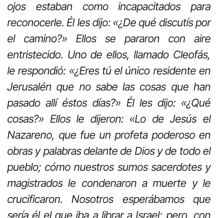
ojos estaban como incapacitados para
reconocerle. Él les dijo: «¿De qué discutís por
el camino?» Ellos se pararon con aire
entristecido. Uno de ellos, llamado Cleofás,
le respondió: «¿Eres tú el único residente en
Jerusalén que no sabe las cosas que han
pasado allí éstos días?» Él les dijo: «¿Qué
cosas?» Ellos le dijeron: «Lo de Jesús el
Nazareno, que fue un profeta poderoso en
obras y palabras delante de Dios y de todo el
pueblo; cómo nuestros sumos sacerdotes y
magistrados le condenaron a muerte y le
crucificaron. Nosotros esperábamos que
sería él el que iba a librar a Israel; pero, con