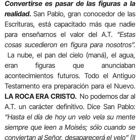
Convertirse es pasar de las figuras a la
realidad.
San Pablo, gran conocedor de las
Escrituras, está capacitado más que nadie
para enseñarnos el valor del A.T.
“Estas
cosas sucedieron en figura para nosotros”.
La nube, el pan del cielo (maná), el agua,
eran figuras que anunciaban
acontecimientos futuros. Todo el Antiguo
Testamento era preparación para el Nuevo.
LA ROCA ERA CRISTO.
No podemos dar al
A.T. un carácter definitivo. Dice San Pablo:
“Hasta el día de hoy un velo vela su mente
siempre que leen a Moisés; sólo cuando se
conviertan al Señor, desaparecerá el velo” (II