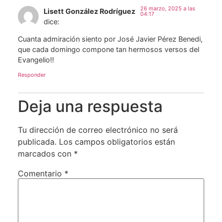
26 marzo, 2025 a las
Lisett González Rodríguez
04:17
dice:
Cuanta admiración siento por José Javier Pérez Benedi,
que cada domingo compone tan hermosos versos del
Evangelio!!
Responder
Deja una respuesta
Tu dirección de correo electrónico no será
publicada.
Los campos obligatorios están
marcados con
*
Comentario
*