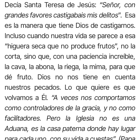
Decía Santa Teresa de Jesús:
“Señor, con
grandes favores castigabais mis delitos
”. Esa
es la manera que tiene Dios de castigarnos.
Incluso cuando nuestra vida se parece a esa
“higuera seca que no produce frutos”, no la
corta, sino que, con una paciencia increíble,
la cava, la abona, la riega, la mima, para que
dé fruto. Dios no nos tiene en cuenta
nuestros pecados. Lo que quiere es que
volvamos a Él
. “A veces nos comportamos
como controladores de la gracia, y no como
facilitadores. Pero la Iglesia no es una
Aduana, es la casa paterna donde hay lugar
para cada uno, con su vida a cuestas”. (Papa