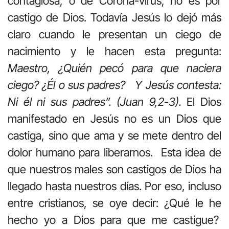
contagiosa, o de Corona-virus, no es por
castigo de Dios. Todavía Jesús lo dejó más
claro cuando le presentan un ciego de
nacimiento y le hacen esta pregunta:
Maestro, ¿Quién pecó para que naciera
ciego? ¿Él o sus padres? Y Jesús contesta:
Ni él ni sus padres”. (Juan 9,2-3).
El Dios
manifestado en Jesús no es un Dios que
castiga, sino que ama y se mete dentro del
dolor humano para liberarnos. Esta idea de
que nuestros males son castigos de Dios ha
llegado hasta nuestros días. Por eso, incluso
entre cristianos, se oye decir: ¿Qué le he
hecho yo a Dios para que me castigue?