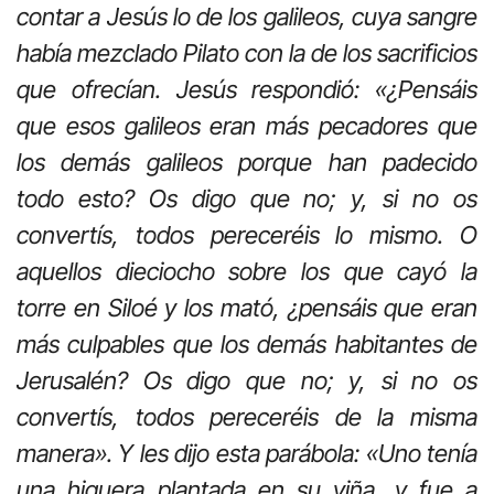
contar a Jesús lo de los galileos, cuya sangre
había mezclado Pilato con la de los sacrificios
que ofrecían. Jesús respondió: «¿Pensáis
que esos galileos eran más pecadores que
los demás galileos porque han padecido
todo esto? Os digo que no; y, si no os
convertís, todos pereceréis lo mismo. O
aquellos dieciocho sobre los que cayó la
torre en Siloé y los mató, ¿pensáis que eran
más culpables que los demás habitantes de
Jerusalén? Os digo que no; y, si no os
convertís, todos pereceréis de la misma
manera». Y les dijo esta parábola: «Uno tenía
una higuera plantada en su viña, y fue a