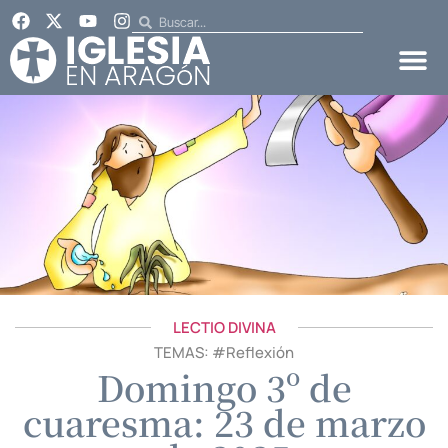
LECTIO DIVINA
TEMAS: #
Reflexión
Domingo 3º de
cuaresma: 23 de marzo