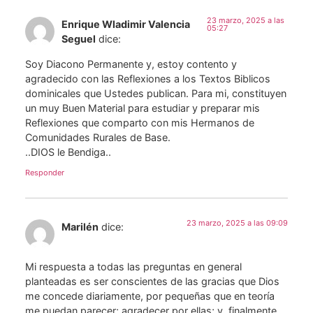
23 marzo, 2025 a las
Enrique Wladimir Valencia
05:27
Seguel
dice:
Soy Diacono Permanente y, estoy contento y
agradecido con las Reflexiones a los Textos Biblicos
dominicales que Ustedes publican. Para mi, constituyen
un muy Buen Material para estudiar y preparar mis
Reflexiones que comparto con mis Hermanos de
Comunidades Rurales de Base.
..DIOS le Bendiga..
Responder
23 marzo, 2025 a las 09:09
Marilén
dice:
Mi respuesta a todas las preguntas en general
planteadas es ser conscientes de las gracias que Dios
me concede diariamente, por pequeñas que en teoría
me puedan parecer; agradecer por ellas; y, finalmente,