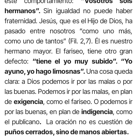
este comportamiento:
“Vosotros sois
hermanos”.
Sin igualdad no puede haber
fraternidad. Jesús, que es el Hijo de Dios, ha
pasado entre nosotros “como uno más,
como uno de tantos” (Fil. 2,7). Él es nuestro
hermano mayor. El fariseo, tiene otro gran
defecto:
“tiene el yo muy subido”. “Yo
ayuno, yo hago limosnas”.
Una cosa queda
clara: a Dios podemos ir por las malas o por
las buenas. Podemos ir por las malas, en plan
de
exigencia
, como el fariseo. O podemos ir
por las buenas, en plan de
indigencia
, como
el publicano
.
La oración no es cuestión de
puños cerrados, sino de manos abiertas.