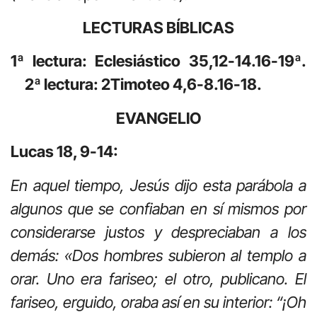
LECTURAS BÍBLICAS
1ª lectura: Eclesiástico 35,12-14.16-19ª.
2ª lectura: 2Timoteo 4,6-8.16-18.
EVANGELIO
Lucas 18, 9-14:
En aquel tiempo, Jesús dijo esta parábola a
algunos que se confiaban en sí mismos por
considerarse justos y despreciaban a los
demás: «Dos hombres subieron al templo a
orar. Uno era fariseo; el otro, publicano. El
fariseo, erguido, oraba así en su interior: “¡Oh