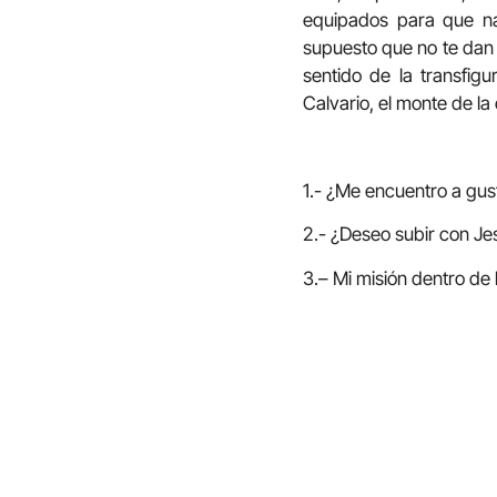
equipados para que na
supuesto que no te dan 
sentido de la transfigu
Calvario, el monte de la
1.- ¿Me encuentro a gust
2.- ¿Deseo subir con Je
3.– Mi misión dentro de