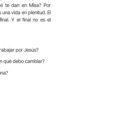
ué te dan en Misa? Por
una vida en plenitud. El
nal. Y el final no es el
trabajar por Jesús?
¿En qué debo cambiar?
ona?