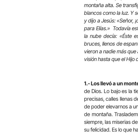
montaña alta. Se transfi
blancos como la luz. Y 
y dijo a Jesús: «Señor, ¡
para Elías.» Todavía e
la nube decía:
«Éste e
bruces, llenos de espant
vieron a nadie más que 
visión hasta que el Hijo
1.- Los llevó a un monte
de Dios. Lo bajo es la 
precisas, calles llenas 
de poder elevarnos a un
de montaña. Traslademo
siempre, las miserias de
su felicidad. Es lo que