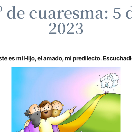
 de cuaresma: 5 
2023
te es mi Hijo, el amado, mi predilecto. Escuchad