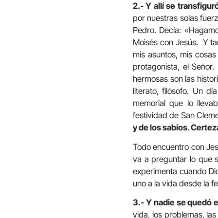
2.- Y allí se transfigur
por nuestras solas fuer
Pedro. Decía: «Hagamos
Moisés con Jesús. Y tam
mis asuntos, mis cosas 
protagonista, el Señor
hermosas son las histor
literato, filósofo. Un 
memorial que lo lleva
festividad de San Clem
y de los sabios. Certez
Todo encuentro con Jesú
va a preguntar lo que 
experimenta cuando Dio
uno a la vida desde la fe
3.- Y nadie se quedó 
vida, los problemas, las