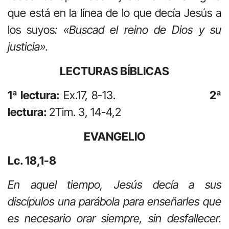
que está en la línea de lo que decía Jesús a
los suyos
: «Buscad el reino de Dios y su
justicia».
LECTURAS BÍBLICAS
1ª lectura:
Ex.17, 8-13.
2ª
lectura:
2Tim. 3, 14-4,2
EVANGELIO
Lc. 18,1-8
En aquel tiempo, Jesús decía a sus
discípulos una parábola para enseñarles que
es necesario orar siempre, sin desfallecer.