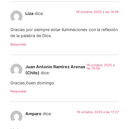
19 octubre, 2025 a las 14:09
Liza
dice:
Gracias por siempre estar iluminaciones con la reflexión
de la palabra de Dios.
Responder
19 octubre, 2025 a
Juan Antonio Ramírez Arenas
las 15:56
(Chile)
dice:
Gracias,buen domingo
Responder
19 octubre, 2025 a las 17:27
Amparo
dice: