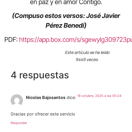
en paz y en amor Contigo.
(Compuso estos versos: José Javier
Pérez Benedí)
PDF:
https://app.box.com/s/sgewylg309723
Este artículo se ha leído
9449 veces.
4 respuestas
18 octubre, 2025 a las 00:24
Nicolas Bajosantos
dice:
Gracias por ofrecer este servicio
Responder