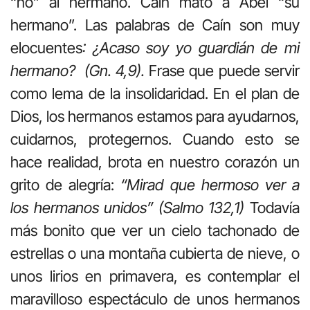
“no” al hermano. Caín mató a Abel “su
hermano”. Las palabras de Caín son muy
elocuentes
: ¿Acaso soy yo guardián de mi
hermano? (Gn. 4,9).
Frase que puede servir
como lema de la insolidaridad. En el plan de
Dios, los hermanos estamos para ayudarnos,
cuidarnos, protegernos. Cuando esto se
hace realidad, brota en nuestro corazón un
grito de alegría:
“Mirad que hermoso ver a
los hermanos unidos” (Salmo 132,1)
Todavía
más bonito que ver un cielo tachonado de
estrellas o una montaña cubierta de nieve, o
unos lirios en primavera, es contemplar el
maravilloso espectáculo de unos hermanos