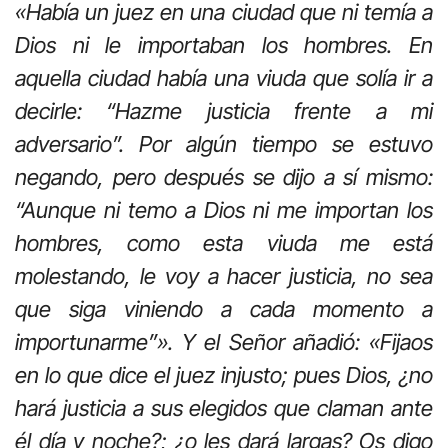
«Había un juez en una ciudad que ni temía a
Dios ni le importaban los hombres. En
aquella ciudad había una viuda que solía ir a
decirle: “Hazme justicia frente a mi
adversario”. Por algún tiempo se estuvo
negando, pero después se dijo a sí mismo:
“Aunque ni temo a Dios ni me importan los
hombres, como esta viuda me está
molestando, le voy a hacer justicia, no sea
que siga viniendo a cada momento a
importunarme”». Y el Señor añadió: «Fijaos
en lo que dice el juez injusto; pues Dios, ¿no
hará justicia a sus elegidos que claman ante
él día y noche?; ¿o les dará largas? Os digo