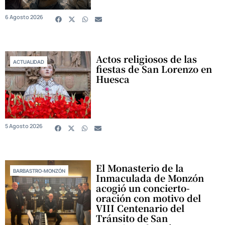
6 Agosto 2026
Actos religiosos de las
ACTUALIDAD
fiestas de San Lorenzo en
Huesca
5 Agosto 2026
El Monasterio de la
BARBASTRO-MONZÓN
Inmaculada de Monzón
acogió un concierto-
oración con motivo del
VIII Centenario del
Tránsito de San