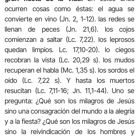
ocurren cosas como éstas: el agua se
convierte en vino (Jn. 2, 1-12). las redes se
llenan de peces (Jn. 21,6). los cojos
comienzan a saltar (Lc. 7,22). los leprosos
quedan limpios. Lc. 17,10-20). lo ciegos
recobran la vista (Lc. 20,29 s). los mudos
recuperan el habla (Mc. 1,35 s). los sordos el
oído (Lc. 7,22 s). Y hasta los muertos
resucitan (Lc. 7,11-16; Jn. 11,1-44). Uno se
pregunta: ¿Qué son los milagros de Jesús
sino una consagración del mundo a la alegría
y a la fiesta? ¿Qué son los milagros de Jesús
sino la reivindicación de los hombres y