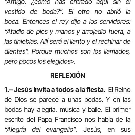
“Amigo, ¿cómo has entrado aquí sin el
vestido de boda?”. El otro no abrió la
boca. Entonces el rey dijo a los servidores:
“Atadlo de pies y manos y arrojadlo fuera, a
las tinieblas. Allí será el llanto y el rechinar de
dientes”. Porque muchos son los llamados,
pero pocos los elegidos».
REFLEXIÓN
1.– Jesús invita a todos a la fiesta
. El Reino
de Dios se parece a unas bodas. Y en las
bodas hay alegría, música y baile. El primer
escrito del Papa Francisco nos habla de la
“Alegría del evangelio”
. Jesús, en sus