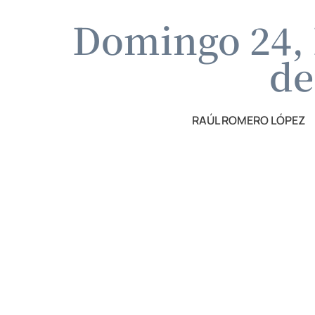
Domingo 24, E
de
RAÚL ROMERO LÓPEZ