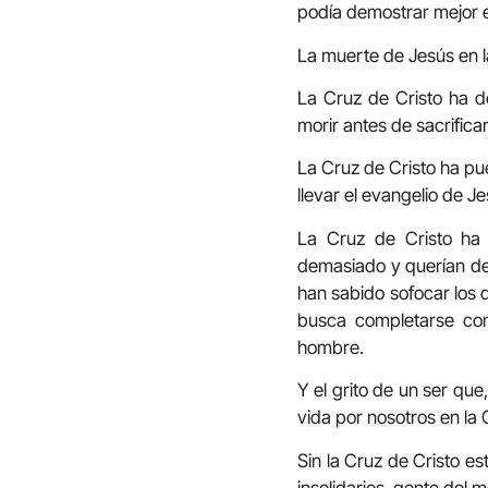
podía demostrar mejor el
La muerte de Jesús en la
La Cruz de Cristo ha d
morir antes de sacrificar
La Cruz de Cristo ha pue
llevar el evangelio de J
La Cruz de Cristo ha
demasiado y querían de
han sabido sofocar los 
busca completarse con
hombre.
Y el grito de un ser que,
vida por nosotros en la 
Sin la Cruz de Cristo es
insolidarios, gente del 