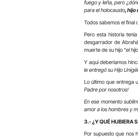
fuego y leña, pero ¿dón
para el holocausto
, hijo
Todos sabemos el final de
Pero esta historia tení
desgarrador de Abrahán 
muerte de su hijo “
el hi
Y aquí deberíamos hinca
le entregó su Hijo Unigén
Lo último que entrega u
Padre por nosotros!
En ese momento sublime,
amor a los hombres y m
3.- ¿Y QUÉ HUBIERA 
Por supuesto que nos h