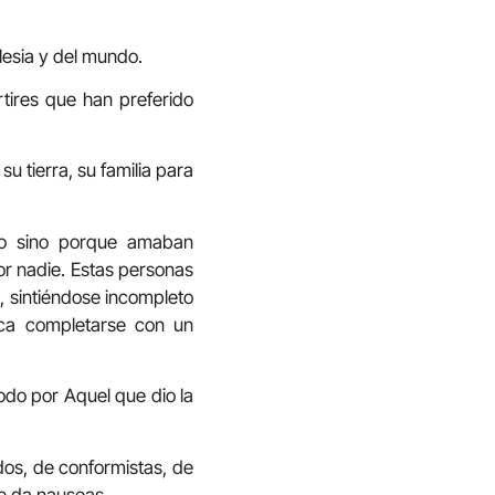
glesia y del mundo.
tires que han preferido
u tierra, su familia para
co sino porque amaban
r nadie. Estas personas
, sintiéndose incompleto
sca completarse con un
todo por Aquel que dio la
ados, de conformistas, de
ue da nauseas.