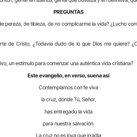
PREGUNTAS
de pereza, de tibieza, de no complicarme la vida? ¿Lucho cont
rte de Cristo, ¿Todavía dudo de lo que Dios me quiere? 
tivo, un estímulo para comenzar una auténtica vida cristiana?
Este evangelio, en verso, suena así
Contemplamos con fe viva
la cruz, donde Tú, Señor,
has entregado la vida
para nuestra salvación.
La cruz no es joya que irradia