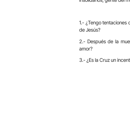
1.- ¿Tengo tentaciones 
de Jesús?
2.- Después de la mue
amor?
3.- ¿Es la Cruz un incen