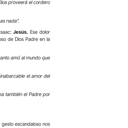
Dios proveerá el cordero
gas nada”.
 Isaac:
Jesús.
Ese dolor
ioso de Dios Padre en la
tanto amó al mundo que
inabarcable el amor del
aba también el Padre por
e gesto escandaloso nos