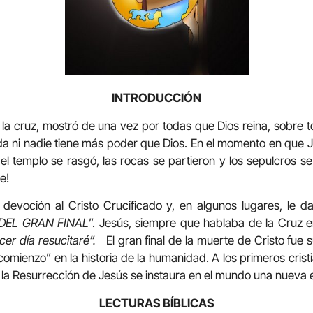
INTRODUCCIÓN
a cruz, mostró de una vez por todas que Dios reina, sobre tod
da ni nadie tiene más poder que Dios. En el momento en que Je
del templo se rasgó, las rocas se partieron y los sepulcros s
e!
 devoción al Cristo Crucificado y, en algunos lugares, le
DEL GRAN FINAL
”. Jesús, siempre que hablaba de la Cruz e
ercer día resucitaré”.
El gran final de la muerte de Cristo fue 
 comienzo” en la historia de la humanidad. A los primeros cri
la Resurrección de Jesús se instaura en el mundo una nueva 
LECTURAS BÍBLICAS