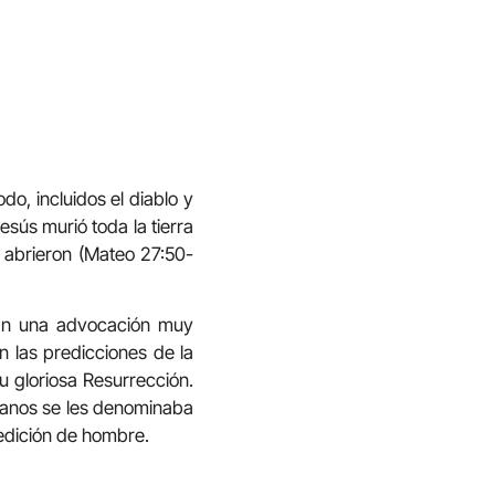
o, incluidos el diablo y
sús murió toda la tierra
e abrieron (Mateo 27:50-
 dan una advocación muy
n las predicciones de la
su gloriosa Resurrección.
stianos se les denominaba
edición de hombre.