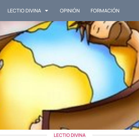
LECTIO DIVINA
OPINIÓN
FORMACIÓN
LECTIO DIVINA