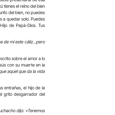
 tienes el reino del bien
riunfo del bien, no puedes
as a quedar solo. Puedes
Hijo de Papá-Dios. Tus
se de mí este cáliz…pero
crito sobre el amor a lo
Jesús con su muerte en la
ue aquel que da la vida
 entrañas, el hijo de la
l grito desgarrador del
muchacho dijo: «Tenemos