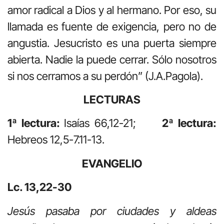
amor radical a Dios y al hermano. Por eso, su
llamada es fuente de exigencia, pero no de
angustia. Jesucristo es una puerta siempre
abierta. Nadie la puede cerrar. Sólo nosotros
si nos cerramos a su perdón” (J.A.Pagola).
LECTURAS
1ª lectura:
Isaías 66,12-21;
2ª lectura:
Hebreos 12,5-7.11-13.
EVANGELIO
Lc. 13,22-30
Jesús pasaba por ciudades y aldeas