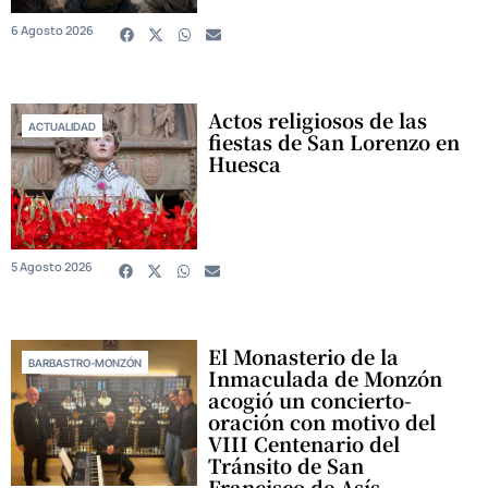
6 Agosto 2026
Actos religiosos de las
ACTUALIDAD
fiestas de San Lorenzo en
Huesca
5 Agosto 2026
El Monasterio de la
BARBASTRO-MONZÓN
Inmaculada de Monzón
acogió un concierto-
oración con motivo del
VIII Centenario del
Tránsito de San
Francisco de Asís