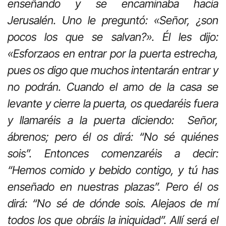
enseñando y se encaminaba hacia
Jerusalén. Uno le preguntó: «Señor, ¿son
pocos los que se salvan?». Él les dijo:
«Esforzaos en entrar por la puerta estrecha,
pues os digo que muchos intentarán entrar y
no podrán. Cuando el amo de la casa se
levante y cierre la puerta, os quedaréis fuera
y llamaréis a la puerta diciendo: Señor,
ábrenos; pero él os dirá: “No sé quiénes
sois”. Entonces comenzaréis a decir:
“Hemos comido y bebido contigo, y tú has
enseñado en nuestras plazas”. Pero él os
dirá: “No sé de dónde sois. Alejaos de mí
todos los que obráis la iniquidad”. Allí será el