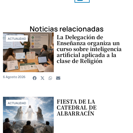
Noticias relacionadas
La Delegación de
ACTUALIDAD
Enseñanza organiza un
curso sobre inteligencia
artificial aplicada a la
clase de Religión
6 Agosto 2026
FIESTA DE LA
ACTUALIDAD
CATEDRAL DE
ALBARRACÍN