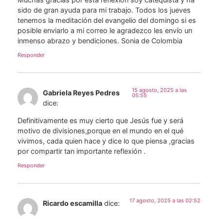
sido de gran ayuda para mi trabajo. Todos los jueves
tenemos la meditación del evangelio del domingo si es
posible enviarlo a mi correo le agradezco les envío un
inmenso abrazo y bendiciones. Sonia de Colombia
Responder
15 agosto, 2025 a las
Gabriela Reyes Pedres
05:55
dice:
Definitivamente es muy cierto que Jesús fue y será
motivo de divisiones,porque en el mundo en el qué
vivimos, cada quien hace y dice lo que piensa ,gracias
por compartir tan importante reflexión .
Responder
17 agosto, 2025 a las 02:52
Ricardo escamilla
dice: