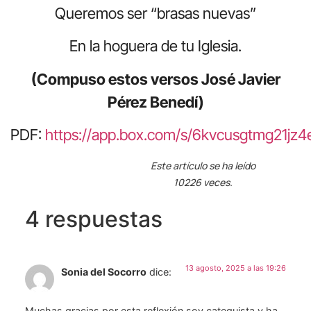
Queremos ser “brasas nuevas”
En la hoguera de tu Iglesia.
(Compuso estos versos José Javier
Pérez Benedí)
PDF:
https://app.box.com/s/6kvcusgtmg21jz
Este artículo se ha leído
10226 veces.
4 respuestas
13 agosto, 2025 a las 19:26
Sonia del Socorro
dice:
Muchas gracias por esta reflexión soy catequista y ha