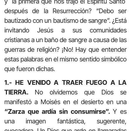
y la primera que nos trajo el Espíritu Santo
después de la Resurrección? “Debo ser
bautizado con un bautismo de sangre”. ¿Está
invitando Jesús a sus comunidades
cristianas a un baño de sangre a causa de las
guerras de religión? ¡No! Hay que entender
estas palabras en el mismo sentido simbólico
que fueron dichas.
1.- HE VENIDO A TRAER FUEGO A LA
TIERRA.
No olvidemos que Dios se
manifestó a Moisés en el desierto en una
“Zarza que ardía sin consumirse”.
Y es
una imagen fantástica, sugerente,
evocadora. Un Dios que arde en llamaradas