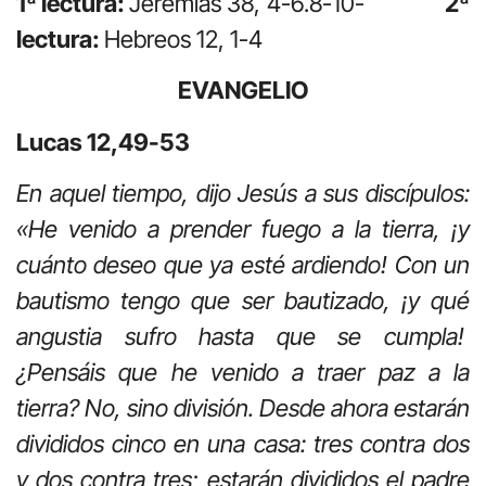
1ª lectura:
Jeremías 38, 4-6.8-10-
2ª
lectura:
Hebreos 12, 1-4
EVANGELIO
Lucas 12,49-53
En aquel tiempo, dijo Jesús a sus discípulos:
«He venido a prender fuego a la tierra, ¡y
cuánto deseo que ya esté ardiendo! Con un
bautismo tengo que ser bautizado, ¡y qué
angustia sufro hasta que se cumpla!
¿Pensáis que he venido a traer paz a la
tierra? No, sino división. Desde ahora estarán
divididos cinco en una casa: tres contra dos
y dos contra tres; estarán divididos el padre