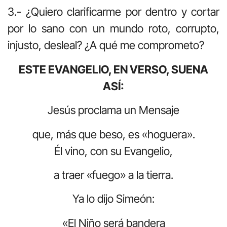
3.- ¿Quiero clarificarme por dentro y cortar
por lo sano con un mundo roto, corrupto,
injusto, desleal? ¿A qué me comprometo?
ESTE EVANGELIO, EN VERSO, SUENA
ASÍ:
Jesús proclama un Mensaje
que, más que beso, es «hoguera».
Él vino, con su Evangelio,
a traer «fuego» a la tierra.
Ya lo dijo Simeón:
«El Niño será bandera