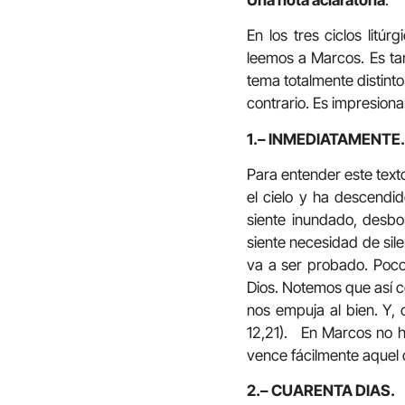
En los tres ciclos litú
leemos a Marcos. Es tan
tema totalmente distinto
contrario. Es impresion
1.– INMEDIATAMENTE.
Para entender este texto
el cielo y ha descendi
siente inundado, desbo
siente necesidad de sile
va a ser probado. Poco 
Dios. Notemos que así c
nos empuja al bien. Y,
12,21). En Marcos no h
vence fácilmente aquel
2.– CUARENTA DIAS.