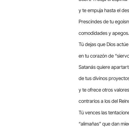
y te empuja hasta el des
Prescindes de tu egoís
comodidades y apegos
Tú dejas que Dios actúe
en tu corazón de “siervo
Satanás quiere apartar
de tus divinos proyectos
y te ofrece otros valore
contrarios a los del Rein
Tú vences las tentacion
“alimañas” que dan mie