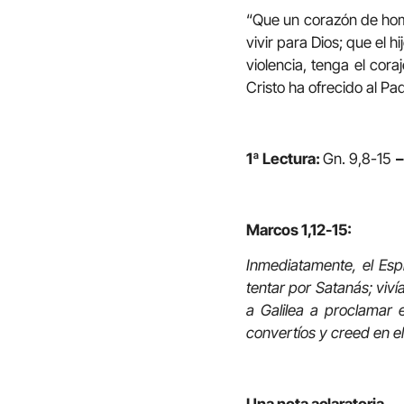
“Que un corazón de hom
vivir para Dios; que el 
violencia, tenga el cora
Cristo ha ofrecido al Padr
1ª Lectura:
Gn. 9,8-15
–
Marcos 1,12-15:
Inmediatamente, el Esp
tentar por Satanás; viv
a Galilea a proclamar e
convertíos y creed en el
Una nota aclaratoria
.