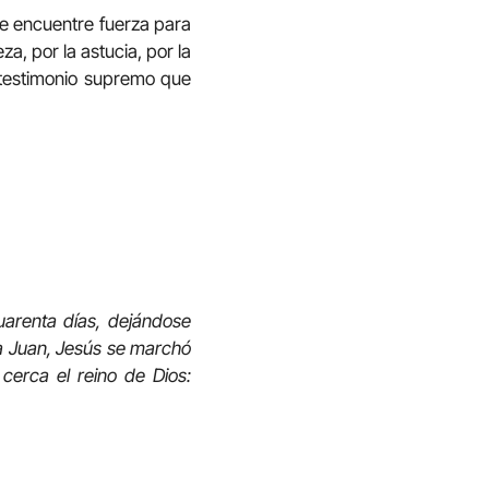
e encuentre fuerza para
a, por la astucia, por la
el testimonio supremo que
uarenta días, dejándose
 a Juan, Jesús se marchó
 cerca el reino de Dios: