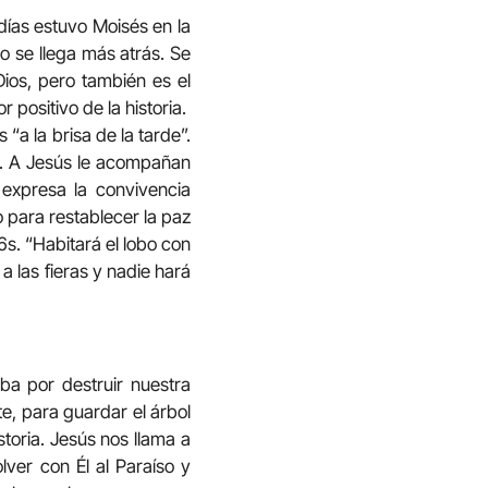
 días estuvo Moisés en la
so se llega más atrás. Se
Dios, pero también es el
r positivo de la historia.
“a la brisa de la tarde”.
do. A Jesús le acompañan
 expresa la convivencia
o para restablecer la paz
6s. “Habitará el lobo con
 las fieras y nadie hará
a por destruir nuestra
e, para guardar el árbol
storia. Jesús nos llama a
ver con Él al Paraíso y