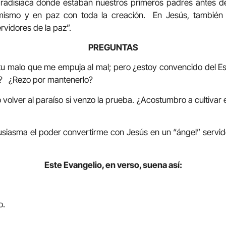
aradisiaca donde estaban nuestros primeros padres antes d
mismo y en paz con toda la creación. En Jesús, tambié
rvidores de la paz”.
PREGUNTAS
itu malo que me empuja al mal; pero ¿estoy convencido del E
n? ¿Rezo por mantenerlo?
olver al paraíso si venzo la prueba. ¿Acostumbro a cultivar e
siasma el poder convertirme con Jesús en un “ángel” servido
Este Evangelio, en verso, suena así:
o.