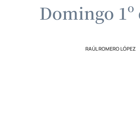
Domingo 1º 
RAÚL ROMERO LÓPEZ