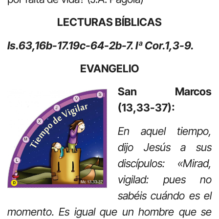
LECTURAS BÍBLICAS
Is.63,16b-17.19c-64-2b-7. Iª Cor.1,3-9.
EVANGELIO
San Marcos
(13,33-37):
En aquel tiempo,
dijo Jesús a sus
discípulos: «Mirad,
vigilad: pues no
sabéis cuándo es el
momento. Es igual que un hombre que se