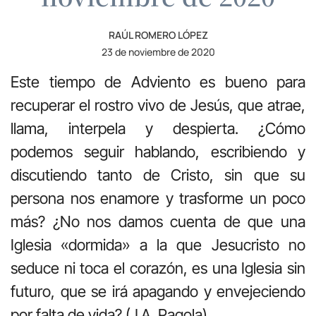
RAÚL ROMERO LÓPEZ
23 de noviembre de 2020
Este tiempo de Adviento es bueno para
recuperar el rostro vivo de Jesús, que atrae,
llama, interpela y despierta. ¿Cómo
podemos seguir hablando, escribiendo y
discutiendo tanto de Cristo, sin que su
persona nos enamore y trasforme un poco
más? ¿No nos damos cuenta de que una
Iglesia «dormida» a la que Jesucristo no
seduce ni toca el corazón, es una Iglesia sin
futuro, que se irá apagando y envejeciendo
por falta de vida? (J.A. Pagola)