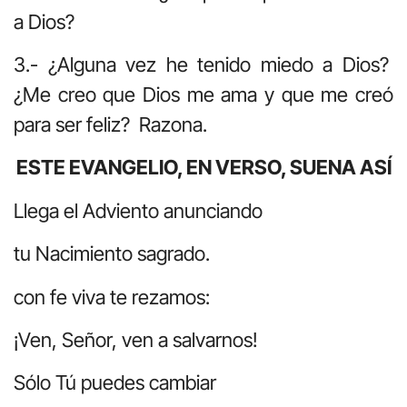
a Dios?
3.- ¿Alguna vez he tenido miedo a Dios?
¿Me creo que Dios me ama y que me creó
para ser feliz? Razona.
ESTE EVANGELIO, EN VERSO, SUENA ASÍ
Llega el Adviento anunciando
tu Nacimiento sagrado.
con fe viva te rezamos:
¡Ven, Señor, ven a salvarnos!
Sólo Tú puedes cambiar