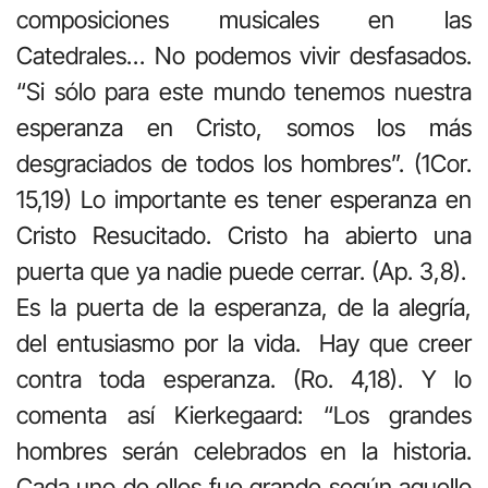
composiciones musicales en las
Catedrales… No podemos vivir desfasados.
“Si sólo para este mundo tenemos nuestra
esperanza en Cristo, somos los más
desgraciados de todos los hombres”. (1Cor.
15,19) Lo importante es tener esperanza en
Cristo Resucitado. Cristo ha abierto una
puerta que ya nadie puede cerrar. (Ap. 3,8).
Es la puerta de la esperanza, de la alegría,
del entusiasmo por la vida. Hay que creer
contra toda esperanza. (Ro. 4,18). Y lo
comenta así Kierkegaard: “Los grandes
hombres serán celebrados en la historia.
Cada uno de ellos fue grande según aquello