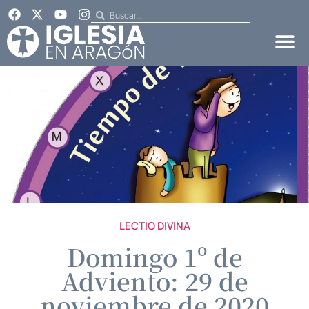
LECTIO DIVINA
Domingo 1º de
Adviento: 29 de
noviembre de 2020