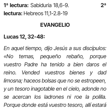
1ª lectura:
Sabiduría 18,6-9.
2ª
lectura:
Hebreos 11,1-2.8-19
EVANGELIO
Lucas 12, 32-48:
En aquel tiempo, dijo Jesús a sus discípulos:
«No temas, pequeño rebaño, porque
vuestro Padre ha tenido a bien daros el
reino. Vended vuestros bienes y dad
limosna; haceos bolsas que no se estropeen,
y un tesoro inagotable en el cielo, adonde no
se acercan los ladrones ni roe la polilla.
Porque donde está vuestro tesoro, allí estará