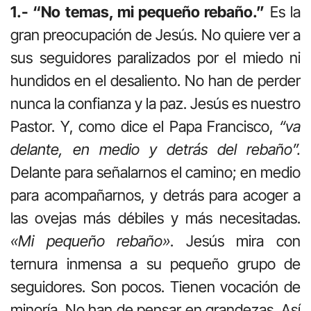
1.- “No temas, mi pequeño rebaño.”
Es la
gran preocupación de Jesús. No quiere ver a
sus seguidores paralizados por el miedo ni
hundidos en el desaliento. No han de perder
nunca la confianza y la paz. Jesús es nuestro
Pastor. Y, como dice el Papa Francisco,
“va
delante, en medio y detrás del rebaño”.
Delante para señalarnos el camino; en medio
para acompañarnos, y detrás para acoger a
las ovejas más débiles y más necesitadas.
«Mi pequeño rebaño»
. Jesús mira con
ternura inmensa a su pequeño grupo de
seguidores. Son pocos. Tienen vocación de
minoría. No han de pensar en grandezas. Así