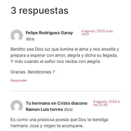
3 respuestas
4 agosto, 2025 a las
Felipe Rodriguez Garay
14:51
dice:
Bendito sea Dios luz que ilumina el alma y nos enseña y
prepara a esperar con amor, alegría y dicha su llegada.
Y más cuando el señor nos reciba con alegría.
Gracias. Bendiciones ?
Responder
8 agosto, 2025 a
Tu hermano en Cristo diacono
las 22:40
Ramon Luis torres
dice:
Es como una presiosa poesia que Dos te bendiga
hermano Jose y virgen te acompane.