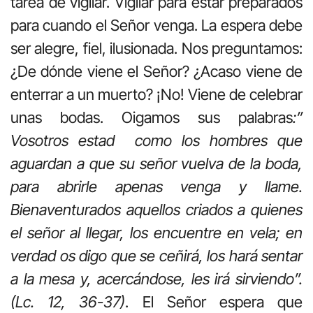
tarea de vigilar. Vigilar para estar preparados
para cuando el Señor venga. La espera debe
ser alegre, fiel, ilusionada. Nos preguntamos:
¿De dónde viene el Señor? ¿Acaso viene de
enterrar a un muerto? ¡No! Viene de celebrar
unas bodas. Oigamos sus palabras
:”
Vosotros estad como los hombres que
aguardan a que su señor vuelva de la boda,
para abrirle apenas venga y llame.
Bienaventurados aquellos criados a quienes
el señor al llegar, los encuentre en vela; en
verdad os digo que se ceñirá, los hará sentar
a la mesa y, acercándose, les irá sirviendo”.
(Lc. 12, 36-37)
. El Señor espera que