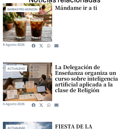
Mándame ir a ti
BARBASTRO-MONZÓN
8 Agosto 2026
La Delegación de
ACTUALIDAD
Enseñanza organiza un
curso sobre inteligencia
artificial aplicada a la
clase de Religión
6 Agosto 2026
FIESTA DE LA
ACTUALIDAD