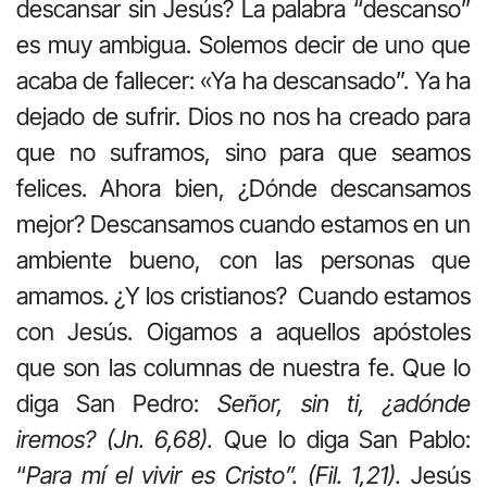
descansar sin Jesús? La palabra “descanso”
es muy ambigua. Solemos decir de uno que
acaba de fallecer: «Ya ha descansado”. Ya ha
dejado de sufrir. Dios no nos ha creado para
que no suframos, sino para que seamos
felices. Ahora bien, ¿Dónde descansamos
mejor? Descansamos cuando estamos en un
ambiente bueno, con las personas que
amamos. ¿Y los cristianos? Cuando estamos
con Jesús. Oigamos a aquellos apóstoles
que son las columnas de nuestra fe. Que lo
diga San Pedro:
Señor, sin ti, ¿adónde
iremos? (Jn. 6,68).
Que lo diga San Pablo:
“
Para mí el vivir es Cristo”. (Fil. 1,21).
Jesús