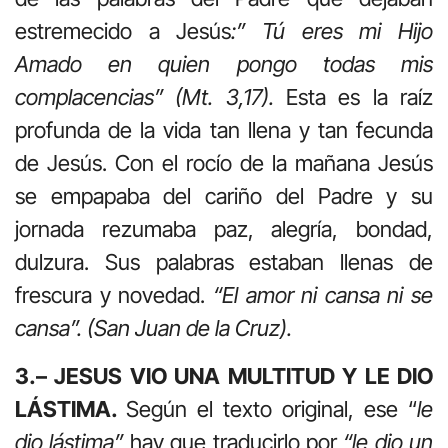
estremecido a Jesús
:” Tú eres mi Hijo
Amado en quien pongo todas mis
complacencias” (Mt. 3,17).
Esta es la raíz
profunda de la vida tan llena y tan fecunda
de Jesús. Con el rocío de la mañana Jesús
se empapaba del cariño del Padre y su
jornada rezumaba paz, alegría, bondad,
dulzura. Sus palabras estaban llenas de
frescura y novedad.
“El amor ni cansa ni se
cansa”. (San Juan de la Cruz).
3.– JESUS VIO UNA MULTITUD Y LE DIO
LÁSTIMA.
Según el texto original, ese “
le
dio lástima”
hay que traducirlo por
“le dio un