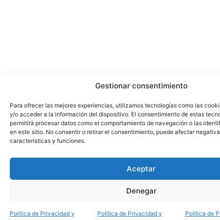
Gestionar consentimiento
Para ofrecer las mejores experiencias, utilizamos tecnologías como las cook
y/o acceder a la información del dispositivo. El consentimiento de estas tecn
permitirá procesar datos como el comportamiento de navegación o las identi
en este sitio. No consentir o retirar el consentimiento, puede afectar negativ
características y funciones.
Aceptar
Denegar
Política de Privacidad y
Política de Privacidad y
Política de 