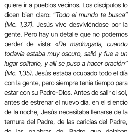
quiere ir a pueblos vecinos. Los discípulos lo
dicen bien claro: “
Todo el mundo te busca”
(Mc. 1,37).
Jesús vive desviviéndose por la
gente. Pero hay un detalle que no podemos
perder de vista:
«De madrugada, cuando
todavía estaba muy oscuro, salió y fue a un
lugar solitario, y allí se puso a hacer oración”
(Mc. 1,35)
. Jesús estaba ocupado todo el día
con la gente, pero siempre tenía tiempo para
estar con su Padre-Dios. Antes de salir el sol,
antes de estrenar el nuevo día, en el silencio
de la noche, Jesús necesitaba llenarse de la
ternura del Padre, de las caricias del Padre,
de las palabras del Padre que dejaban