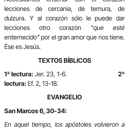
lecciones de cercanía, de ternura, de
dulzura. Y al corazón sólo le puede dar
lecciones otro corazón “
que esté
enternecido”
por el gran amor que nos tiene.
Ése es Jesús.
TEXTOS BÍBLICOS
1ª lectura:
Jer. 23, 1-6.
2ª
lectura:
Ef. 2, 13-18.
EVANGELIO
San Marcos 6, 30-34:
En aquel tiempo, los apóstoles volvieron a